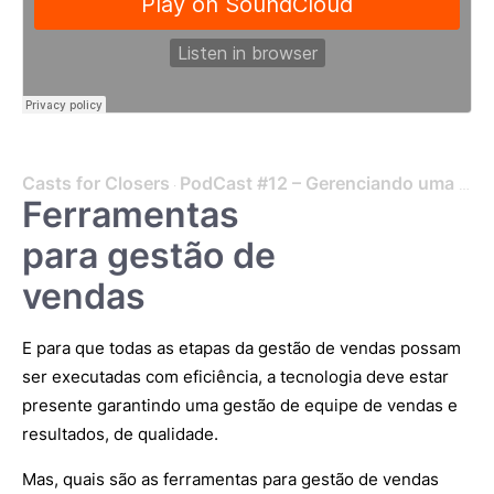
Casts for Closers
PodCast #12 – Gerenciando uma operação de Vendas no BR x EUA, com Matt Doyon
·
Ferramentas
para gestão de
vendas
E para que todas as etapas da gestão de vendas possam
ser executadas com eficiência, a tecnologia deve estar
presente garantindo uma gestão de equipe de vendas e
resultados, de qualidade.
Mas, quais são as ferramentas para gestão de vendas