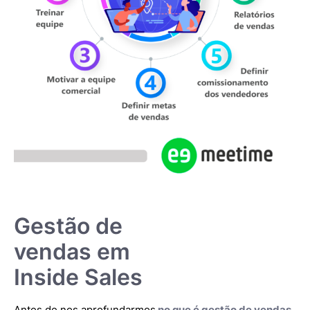
Gestão de
vendas em
Inside Sales
Antes de nos aprofundarmos
no que é gestão de vendas