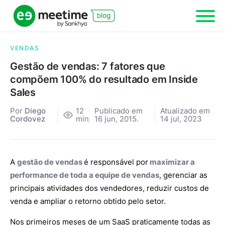
VENDAS
Gestão de vendas: 7 fatores que
compõem 100% do resultado em Inside
Sales
Por
Diego
12
Publicado em
Atualizado em
Cordovez
min
16 jun, 2015.
14 jul, 2023
A
gestão de vendas
é responsável por
maximizar a
performance de toda a equipe de vendas
, gerenciar as
principais atividades dos vendedores, reduzir custos de
venda e ampliar o retorno obtido pelo setor.
Nos primeiros meses de um SaaS praticamente todas as