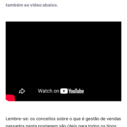
também ao vídeo abaixo.
Lembre-se: os conceitos sobre o que é gestão de vendas
passados nesta postagem são úteis para todos os tipos