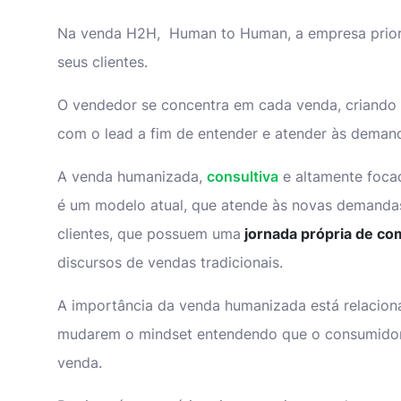
Na venda H2H, Human to Human, a empresa prior
seus clientes.
O vendedor se concentra em cada venda, criand
com o lead a fim de entender e atender às deman
A venda humanizada,
consultiva
e altamente focad
é um modelo atual, que atende às novas demanda
clientes, que possuem uma
jornada própria de co
discursos de vendas tradicionais.
A importância da venda humanizada está relacio
mudarem o mindset entendendo que o consumidor 
venda.