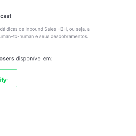
cast
 dá dicas de Inbound Sales H2H, ou seja, a
human-to-human e seus desdobramentos.
losers
disponível em: