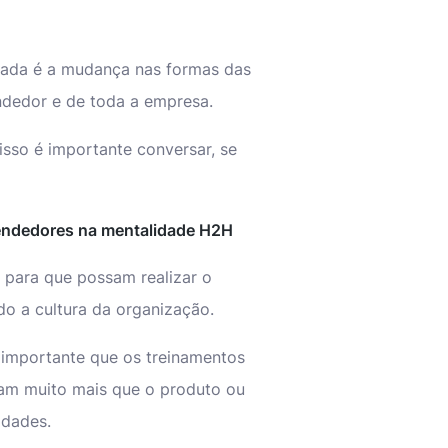
zada é a mudança nas formas das
dedor e de toda a empresa.
isso é importante conversar, se
endedores na mentalidade H2H
para que possam realizar o
do a cultura da organização.
é importante que os treinamentos
dam muito mais que o produto ou
lidades.