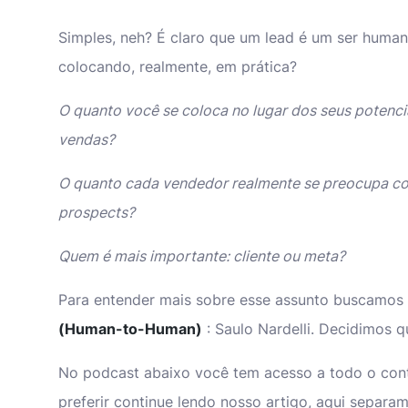
Simples, neh? É claro que um lead é um ser human
colocando, realmente, em prática?
O quanto você se coloca no lugar dos seus potencia
vendas?
O quanto cada vendedor realmente se preocupa c
prospects?
Quem é mais importante: cliente ou meta?
Para entender mais sobre esse assunto buscamos 
(Human-to-Human)
: Saulo Nardelli. Decidimos qu
No podcast abaixo você tem acesso a todo o con
preferir continue lendo nosso artigo, aqui separam