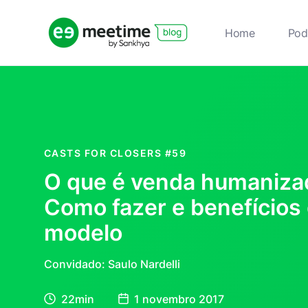
Home
Pod
CASTS FOR CLOSERS
#59
O que é venda humaniza
Como fazer e benefícios
modelo
Convidado: Saulo Nardelli
22min
1 novembro 2017