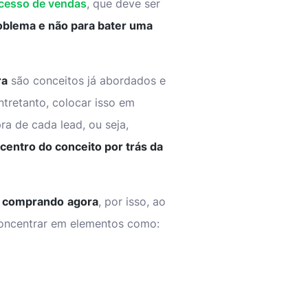
cesso de vendas
, que deve ser
roblema e não para bater uma
ra
são conceitos já abordados e
tretanto, colocar isso em
a de cada lead, ou seja,
centro do conceito por trás da
 comprando
agora
, por isso, ao
concentrar em elementos como: