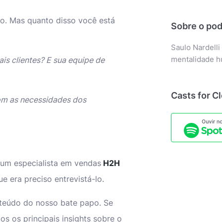
o. Mas quanto disso você está
Sobre o pod
Saulo Nardelli
mentalidade 
is clientes? E sua equipe de
Casts for C
om as necessidades dos
um especialista em vendas
H2H
e era preciso entrevistá-lo.
teúdo do nosso bate papo. Se
os os principais insights sobre o