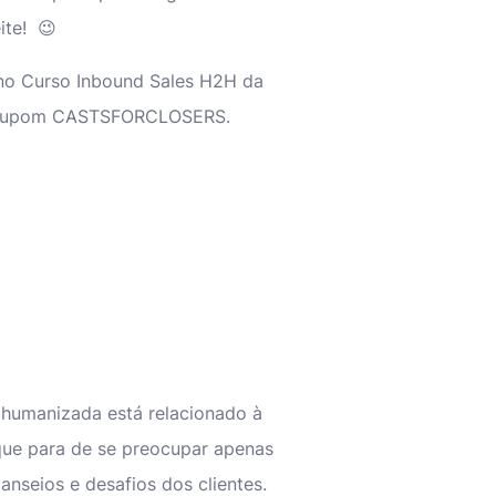
ite! 😉
no Curso Inbound Sales H2H da
upom CASTSFORCLOSERS.
 humanizada está relacionado à
ue para de se preocupar apenas
anseios e desafios dos clientes.