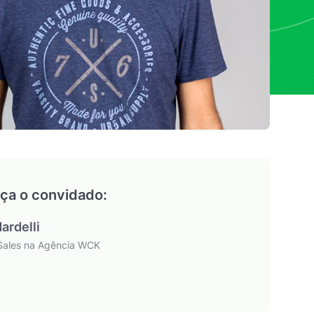
ça o convidado:
ardelli
Sales na Agência WCK