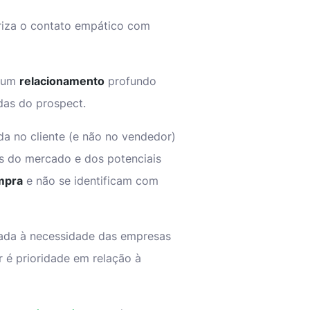
iza o contato empático com
o um
relacionamento
profundo
das do prospect.
a no cliente (e não no vendedor)
s do mercado e dos potenciais
mpra
e não se identificam com
nada à necessidade das empresas
é prioridade em relação à