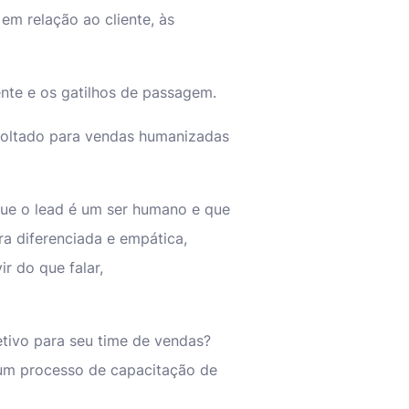
em relação ao cliente, às
ente e os gatilhos de passagem.
voltado para vendas humanizadas
ue o lead é um ser humano e que
ra diferenciada e empática,
ir do que falar,
etivo para seu time de vendas?
um processo de capacitação de