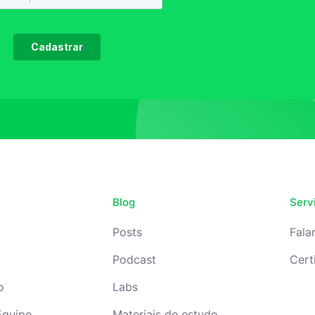
Blog
Serv
Posts
Fala
Podcast
Cert
o
Labs
Equipe
Materiais de estudo