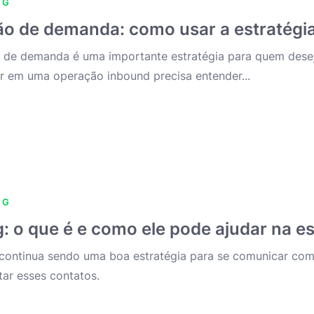
NG
o de demanda: como usar a estratégia
 de demanda é uma importante estratégia para quem desej
ar em uma operação inbound precisa entender...
NG
g: o que é e como ele pode ajudar na e
 continua sendo uma boa estratégia para se comunicar com 
ar esses contatos.