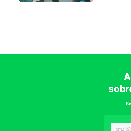
A
sobr
Se