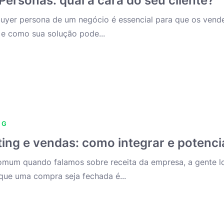
Personas: qual a cara do seu cliente?
buyer persona de um negócio é essencial para que os vende
 e como sua solução pode...
NG
ing e vendas: como integrar e potencia
omum quando falamos sobre receita da empresa, a gente lo
que uma compra seja fechada é...