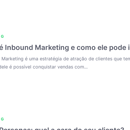
NG
é Inbound Marketing e como ele pode 
 Marketing é uma estratégia de atração de clientes que t
ele é possível conquistar vendas com...
NG