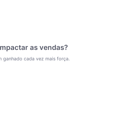
impactar as vendas?
em ganhado cada vez mais força.