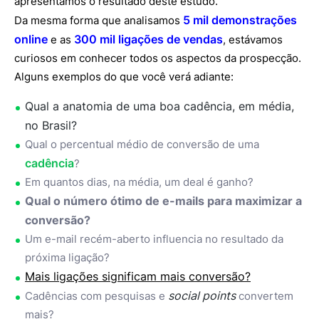
apresentamos o resultado deste estudo.
5 mil demonstrações
Da mesma forma que analisamos
online
300 mil ligações de vendas
e as
, estávamos
curiosos em conhecer todos os aspectos da prospecção.
Alguns exemplos do que você verá adiante:
Qual a anatomia de uma boa cadência, em média,
no Brasil?
Qual o percentual médio de conversão de uma
cadência
?
Em quantos dias, na média, um deal é ganho?
Qual o número ótimo de e-mails para maximizar a
conversão?
Um e-mail recém-aberto influencia no resultado da
próxima ligação?
Mais ligações significam mais conversão?
social points
Cadências com pesquisas e
convertem
mais?