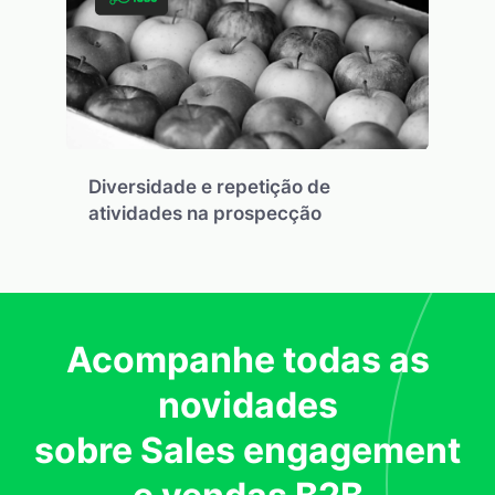
Diversidade e repetição de
atividades na prospecção
Acompanhe todas as
novidades
sobre Sales engagement