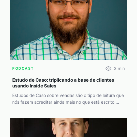
3
min
PODCAST
Estudo de Caso: triplicando a base de clientes
usando Inside Sales
Estudos de Caso sobre vendas são o tipo de leitura que
nós fazem acreditar ainda mais no que está escrito,...