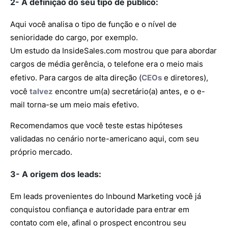
2- A definição do seu tipo de público:
Aqui você analisa o tipo de função e o nível de
senioridade do cargo, por exemplo.
Um estudo da InsideSales.com mostrou que para abordar
cargos de média gerência, o telefone era o meio mais
efetivo. Para cargos de alta direção (
CEOs
e diretores),
você
talvez
encontre um(a) secretário(a) antes, e o e-
mail torna-se um meio mais efetivo.
Recomendamos que você teste estas hipóteses
validadas no cenário norte-americano aqui, com seu
próprio mercado.
3- A origem dos leads:
Em leads provenientes do Inbound Marketing você já
conquistou confiança e autoridade para entrar em
contato com ele, afinal o prospect encontrou seu