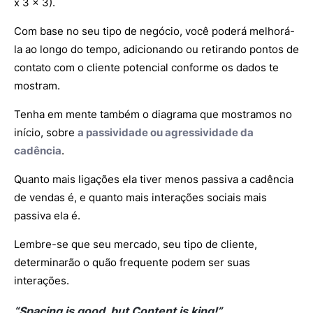
x 3 x 3).
Com base no seu tipo de negócio, você poderá melhorá-
la ao longo do tempo, adicionando ou retirando pontos de
contato com o cliente potencial conforme os dados te
mostram.
Tenha em mente também o diagrama que mostramos no
início, sobre
a passividade ou agressividade da
cadência
.
Quanto mais ligações ela tiver menos passiva a cadência
de vendas é, e quanto mais interações sociais mais
passiva ela é.
Lembre-se que seu mercado, seu tipo de cliente,
determinarão o quão frequente podem ser suas
interações.
“Spacing is good, but Content is king!”