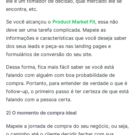
ele é um tomador de decisão, qual mercado ele se
encontra, etc.
Se você alcançou o
Product Market Fit
, essa não
deve ser uma tarefa complicada.
Mapeie as
informações e características que você deseja saber
dos seus leads e peça-as nas
landing pages e
formulários de conversão do seu site.
Dessa forma, fica mais fácil saber se você está
falando com alguém com boa probabilidade de
compra. Portanto, para entender de verdade o que é
follow-up, o primeiro passo é ter certeza de que está
falando com a pessoa certa.
2) O momento de compra ideal
Mapeie a jornada de compra do seu negócio, ou seja,
o caminho até o cliente decidir fechar com sua