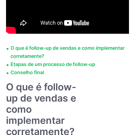
O que é follow-up de vendas e como implementar
corretamente?
Etapas de um processo de follow-up
Conselho final
O que é follow-
up de vendas e
como
implementar
corretamente?