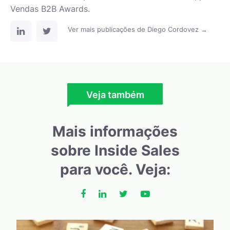
Vendas B2B Awards.
Ver mais publicações de Diego Cordovez →
Veja também
Mais informações
sobre Inside Sales
para você. Veja: