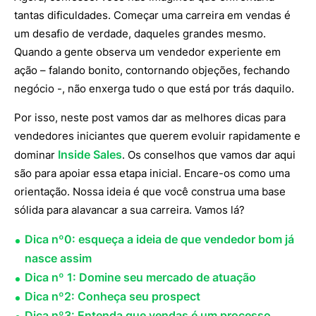
tantas dificuldades. Começar uma carreira em vendas é
um desafio de verdade, daqueles grandes mesmo.
Quando a gente observa um vendedor experiente em
ação – falando bonito, contornando objeções, fechando
negócio -, não enxerga tudo o que está por trás daquilo.
Por isso, neste post vamos dar as melhores dicas para
vendedores iniciantes que querem evoluir rapidamente e
Inside Sales
dominar
. Os conselhos que vamos dar aqui
são para apoiar essa etapa inicial. Encare-os como uma
orientação. Nossa ideia é que você construa uma base
sólida para alavancar a sua carreira. Vamos lá?
Dica nº0: esqueça a ideia de que vendedor bom já
nasce assim
Dica nº 1: Domine seu mercado de atuação
Dica nº2: Conheça seu prospect
Dica nº3: Entenda que vendas é um processo