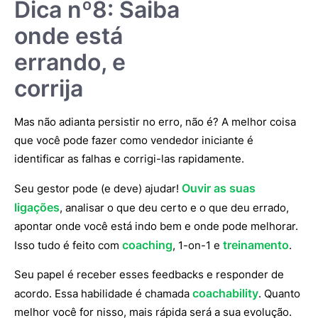
Dica nº8: Saiba
onde está
errando, e
corrija
Mas não adianta persistir no erro, não é? A melhor coisa
que você pode fazer como vendedor iniciante é
identificar as falhas e corrigi-las rapidamente.
Ouvir as suas
Seu gestor pode (e deve) ajudar!
ligações
, analisar o que deu certo e o que deu errado,
apontar onde você está indo bem e onde pode melhorar.
coaching
treinamento
Isso tudo é feito com
, 1-on-1 e
.
Seu papel é receber esses feedbacks e responder de
coachability
acordo. Essa habilidade é chamada
. Quanto
melhor você for nisso, mais rápida será a sua evolução.