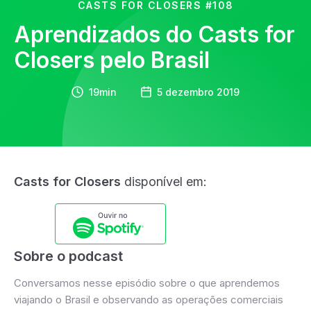
CASTS FOR CLOSERS
#108
Aprendizados do Casts for
Closers pelo Brasil
19min
5 dezembro 2019
Casts for Closers
disponível em:
Sobre o podcast
Conversamos nesse episódio sobre o que aprendemos
viajando o Brasil e observando as operações comerciais