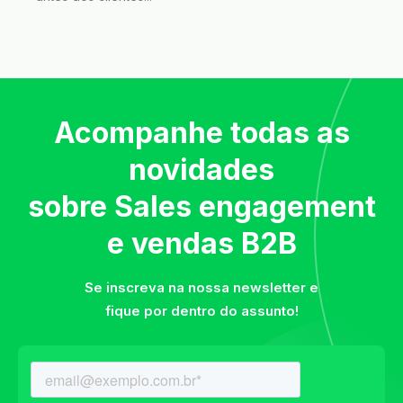
Acompanhe todas as
novidades
sobre Sales engagement
e vendas B2B
Se inscreva na nossa newsletter e
fique por dentro do assunto!