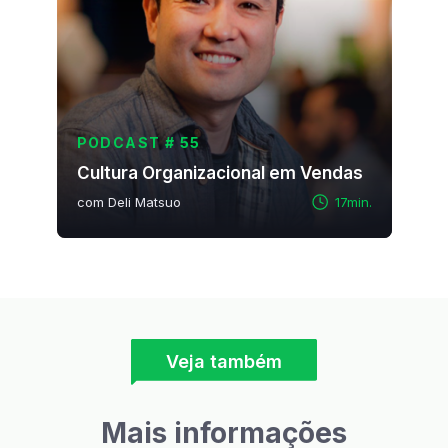
PODCAST # 55
Cultura Organizacional em Vendas
com Deli Matsuo
17min.
Veja também
Mais informações