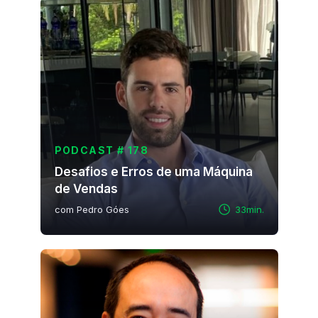
PODCAST # 178
Desafios e Erros de uma Máquina
de Vendas
com Pedro Góes
33min.