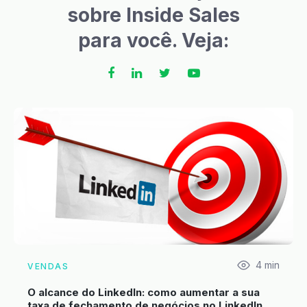
sobre Inside Sales
para você. Veja:
4
min
VENDAS
O alcance do LinkedIn: como aumentar a sua
taxa de fechamento de negócios no LinkedIn