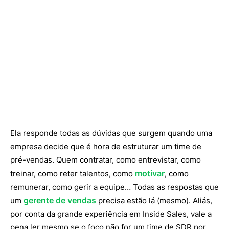
Ela responde todas as dúvidas que surgem quando uma
empresa decide que é hora de estruturar um time de
pré-vendas. Quem contratar, como entrevistar, como
motivar
treinar, como reter talentos, como
, como
remunerar, como gerir a equipe… Todas as respostas que
gerente de vendas
um
precisa estão lá (mesmo). Aliás,
por conta da grande experiência em Inside Sales, vale a
pena ler mesmo se o foco não for um time de SDR por