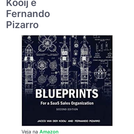
Kooij e
Fernando
Pizarro
Veja na
Amazon