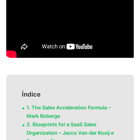
Índice
1. The Sales Acceleration Formula –
Mark Roberge
2. Blueprints for a SaaS Sales
Organization – Jacco Van der Kooij e