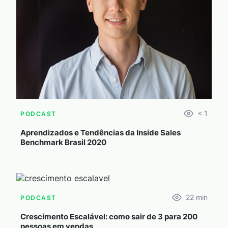
< 1
PODCAST
Aprendizados e Tendências da Inside Sales
Benchmark Brasil 2020
22
min
PODCAST
Crescimento Escalável: como sair de 3 para 200
pessoas em vendas