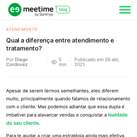
ATENDIMENTO
Qual a diferença entre atendimento e
tratamento?
Por
Diego
5
Publicado em 26 abr,
Cordovez
min
2021.
Apesar de serem termos semelhantes, eles diferem
muito, principalmente quando falamos de relacionamento
com o cliente. Mas podemos adiantar que essa dupla é
lealdade
imbatível para alavancar vendas e conquistar a
do seu cliente
.
Para te ajudar a criar uma estratégia ainda mais efetiva,