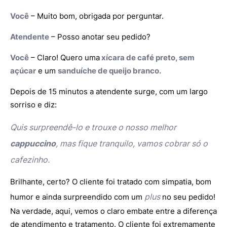
Você
– Muito bom, obrigada por perguntar.
Atendente
– Posso anotar seu pedido?
Você
– Claro! Quero uma
xícara de café preto, sem
açúcar
e um
sanduíche de queijo branco.
Depois de 15 minutos a atendente surge, com um largo
sorriso e diz:
Quis surpreendê-lo e trouxe o nosso melhor
cappuccino
, mas fique tranquilo, vamos cobrar só o
cafezinho.
Brilhante, certo? O cliente foi tratado com simpatia, bom
plus
humor e ainda surpreendido com um
no seu pedido!
Na verdade, aqui, vemos o claro embate entre a diferença
de atendimento e tratamento. O cliente foi extremamente