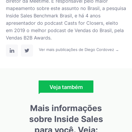
diretor da Meetime. É responsável pelo maior
mapeamento sobre este assunto no Brasil, a pesquisa
Inside Sales Benchmark Brasil, e há 4 anos
apresentador do podcast Casts for Closers, eleito
em 2019 o melhor podcast de Vendas do Brasil, pela
Vendas B2B Awards.
Ver mais publicações de Diego Cordovez →
Veja também
Mais informações
sobre Inside Sales
para você. Veja: