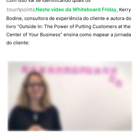
Com isso vai se identificando quais os
touchpoints
Neste vídeo da Whiteboard Friday
.
, Kerry
Bodine, consultora de experiência do cliente e autora do
livro “Outside In: The Power of Putting Customers at the
Center of Your Business” ensina como mapear a jornada
do cliente: