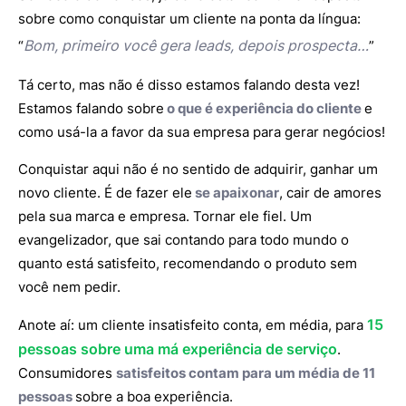
sobre como conquistar um cliente na ponta da língua:
Bom, primeiro você gera leads, depois prospecta…
“
”
Tá certo, mas não é disso estamos falando desta vez!
Estamos falando sobre
o que é experiência do cliente
e
como usá-la a favor da sua empresa para gerar negócios!
Conquistar aqui não é no sentido de adquirir, ganhar um
novo cliente. É de fazer ele
se apaixonar
, cair de amores
pela sua marca e empresa. Tornar ele fiel. Um
evangelizador, que sai contando para todo mundo o
quanto está satisfeito, recomendando o produto sem
você nem pedir.
15
Anote aí: um cliente insatisfeito conta, em média, para
pessoas sobre uma má experiência de serviço
.
Consumidores
satisfeitos contam para um média de 11
pessoas
sobre a boa experiência.