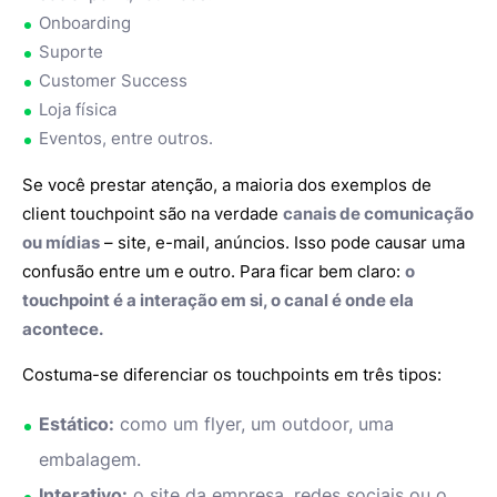
Onboarding
Suporte
Customer Success
Loja física
Eventos, entre outros.
Se você prestar atenção, a maioria dos exemplos de
client touchpoint são na verdade
canais de comunicação
ou mídias
– site, e-mail, anúncios. Isso pode causar uma
confusão entre um e outro. Para ficar bem claro:
o
touchpoint é a interação em si, o canal é onde ela
acontece.
Costuma-se diferenciar os touchpoints em três tipos:
Estático:
como um flyer, um outdoor, uma
embalagem.
Interativo:
o site da empresa, redes sociais ou o