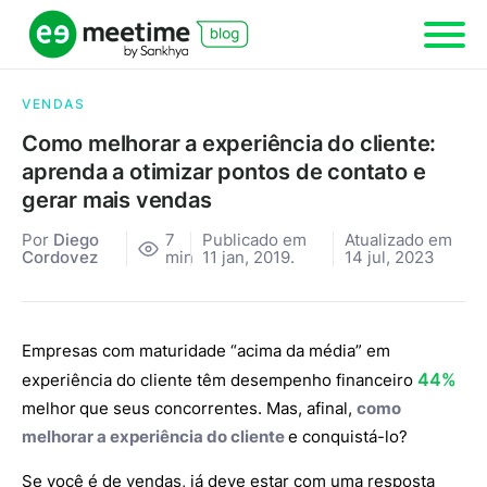
VENDAS
Como melhorar a experiência do cliente:
aprenda a otimizar pontos de contato e
gerar mais vendas
Por
Diego
7
Publicado em
Atualizado em
Cordovez
min
11 jan, 2019.
14 jul, 2023
Empresas com maturidade “acima da média” em
44%
experiência do cliente têm desempenho financeiro
melhor
que seus concorrentes. Mas, afinal,
como
melhorar a experiência do cliente
e conquistá-lo?
Se você é de vendas, já deve estar com uma resposta