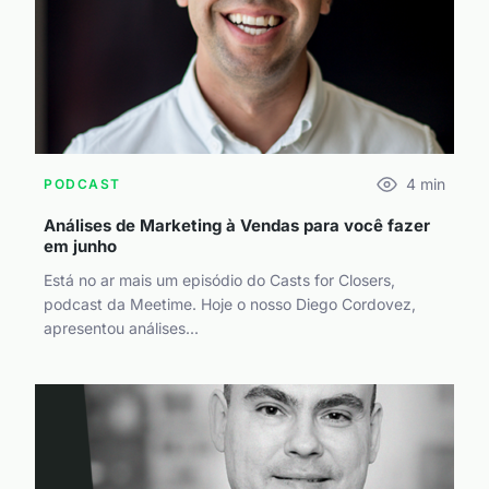
4
min
PODCAST
Análises de Marketing à Vendas para você fazer
em junho
Está no ar mais um episódio do Casts for Closers,
podcast da Meetime. Hoje o nosso Diego Cordovez,
apresentou análises...