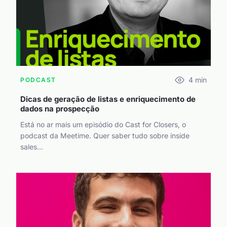
4
min
PODCAST
Dicas de geração de listas e enriquecimento de
dados na prospecção
Está no ar mais um episódio do Cast for Closers, o
podcast da Meetime. Quer saber tudo sobre inside
sales...