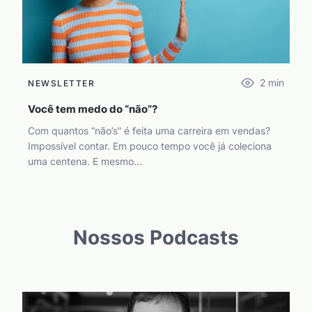
2
min
NEWSLETTER
Você tem medo do “não”?
Com quantos “não’s” é feita uma carreira em vendas?
Impossível contar. Em pouco tempo você já coleciona
uma centena. E mesmo...
Nossos Podcasts