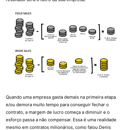
Quando uma empresa gasta demais na primeira etapa
e/ou demora muito tempo para conseguir fechar o
contrato, a margem de lucro começa a diminuir e o
esforço passa a não compensar. Essa é uma realidade
mesmo em contratos milionários, como falou Denis