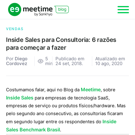
VENDAS
Inside Sales para Consultoria: 6 razões
para começar a fazer
Por
Diego
5
Publicado em
Atualizado em
Cordovez
min
24 set, 2018.
10 ago, 2020
Meetime
Costumamos falar, aqui no Blog da
, sobre
Inside Sales
para empresas de tecnologia SaaS,
empresas de serviço ou produtos físicos/hardware. Mas
pelo segundo ano consecutivo, as consultorias ficaram
Inside
em segundo lugar entre os respondentes do
Sales Benchmark Brasil
.