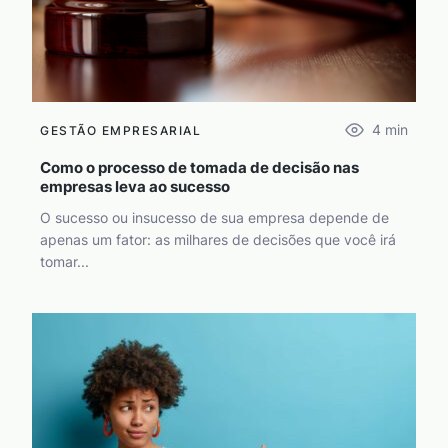
4
min
GESTÃO EMPRESARIAL
Como o processo de tomada de decisão nas
empresas leva ao sucesso
O sucesso ou insucesso de sua empresa depende de
apenas um fator: as milhares de decisões que você irá
tomar...