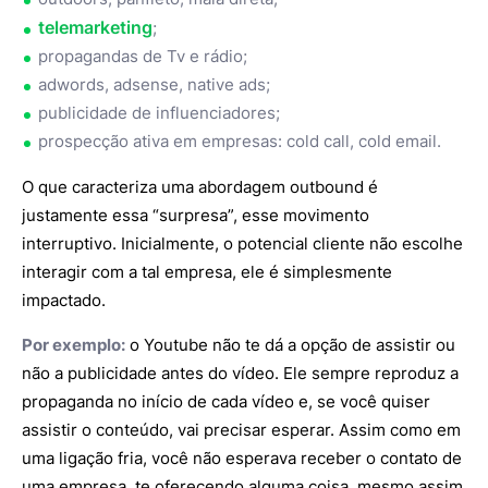
telemarketing
;
propagandas de Tv e rádio;
adwords, adsense, native ads;
publicidade de influenciadores;
prospecção ativa em empresas: cold call, cold email.
O que caracteriza uma abordagem outbound é
justamente essa “surpresa”, esse movimento
interruptivo. Inicialmente, o potencial cliente não escolhe
interagir com a tal empresa, ele é simplesmente
impactado.
Por exemplo:
o Youtube não te dá a opção de assistir ou
não a publicidade antes do vídeo. Ele sempre reproduz a
propaganda no início de cada vídeo e, se você quiser
assistir o conteúdo, vai precisar esperar. Assim como em
uma ligação fria, você não esperava receber o contato de
uma empresa, te oferecendo alguma coisa, mesmo assim