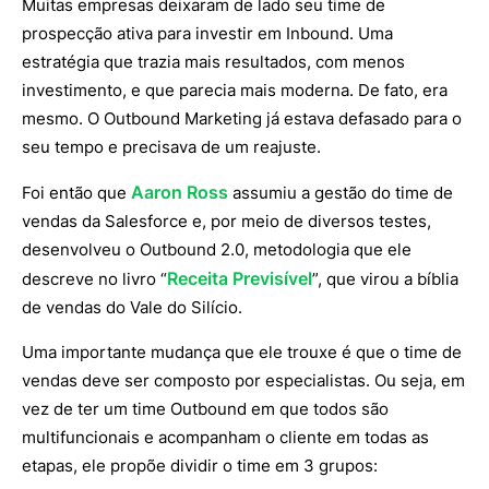
Muitas empresas deixaram de lado seu time de
prospecção ativa para investir em Inbound. Uma
estratégia que trazia mais resultados, com menos
investimento, e que parecia mais moderna. De fato, era
mesmo. O Outbound Marketing já estava defasado para o
seu tempo e precisava de um reajuste.
Aaron Ross
Foi então que
assumiu a gestão do time de
vendas da Salesforce e, por meio de diversos testes,
desenvolveu o Outbound 2.0, metodologia que ele
Receita Previsível
descreve no livro “
”, que virou a bíblia
de vendas do Vale do Silício.
Uma importante mudança que ele trouxe é que o time de
vendas deve ser composto por especialistas. Ou seja, em
vez de ter um time Outbound em que todos são
multifuncionais e acompanham o cliente em todas as
etapas, ele propõe dividir o time em 3 grupos: