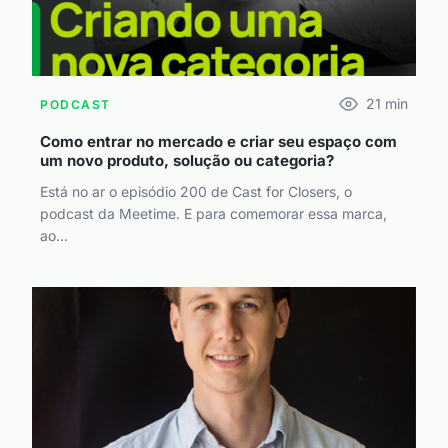
21
min
PODCAST
Como entrar no mercado e criar seu espaço com
um novo produto, solução ou categoria?
Está no ar o episódio 200 de Cast for Closers, o
podcast da Meetime. E para comemorar essa marca,
ao...