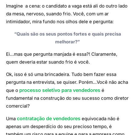
Imagine a cena: o candidato a vaga está ali do outro lado
da mesa, nervoso, suando frio. Você, com um ar
intimidador, mira fundo nos olhos dele e pergunta:
“Quais são os seus pontos fortes e quais precisa
melhorar?”
Ei…mas que pergunta manjada é essa?! Claramente,
quem deveria estar suando frio é você.
Ok, isso é só uma brincadeira. Tudo bem fazer essa
pergunta na entrevista, se quiser. Porém…Você não acha
processo seletivo para vendedores
que o
é
fundamental na construção do seu sucesso como diretor
comercial?
contratação de vendedores
Uma
equivocada não é
apenas um desperdício do seu precioso tempo, é
também um risco para a equipe e para a empresa como