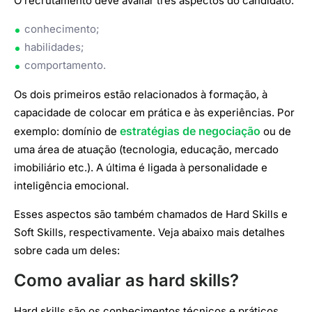
O recrutamento deve avaliar três aspectos do candidato:
conhecimento;
habilidades;
comportamento.
Os dois primeiros estão relacionados à formação, à
capacidade de colocar em prática e às experiências. Por
estratégias de negociação
exemplo: domínio de
ou de
uma área de atuação (tecnologia, educação, mercado
imobiliário etc.). A última é ligada à personalidade e
inteligência emocional.
Esses aspectos são também chamados de Hard Skills e
Soft Skills, respectivamente. Veja abaixo mais detalhes
sobre cada um deles:
Como avaliar as hard skills?
Hard skills são os conhecimentos técnicos e práticos.