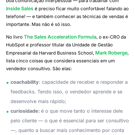
boa comunicação interpessoal — para trabalhar com
Inside Sales
é preciso ficar muito confortável falando ao
telefone! — e também conhecer as técnicas de vendas é
importante. Mas não é só isso.
The Sales Acceleration Formula
No livro
, o ex-CRO da
HubSpot e professor titular da Unidade de Gestão
Mark Roberge
Empresarial da Harvard Business School,
,
lista cinco coisas que considera essenciais em um
vendedor consultivo. São elas:
coachability
: capacidade de receber e responder a
feedbacks. Tendo isso, o vendedor aprende e se
desenvolve mais rápido;
curiosidade:
é o que move tanto o interesse dele
pelo cliente — o que é essencial para ser consultivo
—, quanto a buscar mais conhecimento por conta