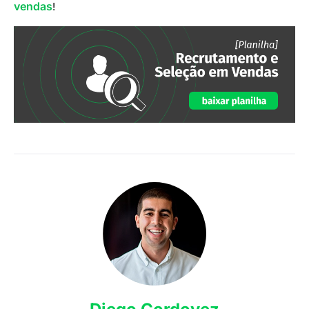
vendas
!