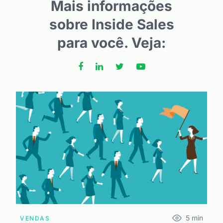
Mais informações
sobre Inside Sales
para você. Veja:
5
min
VENDAS