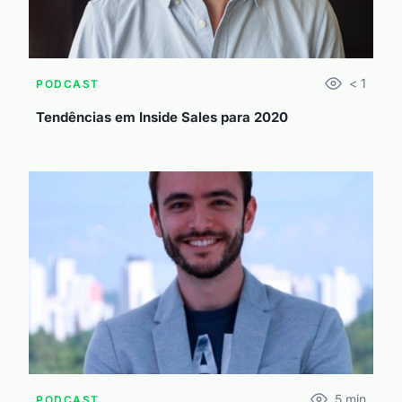
< 1
PODCAST
Tendências em Inside Sales para 2020
5
min
PODCAST