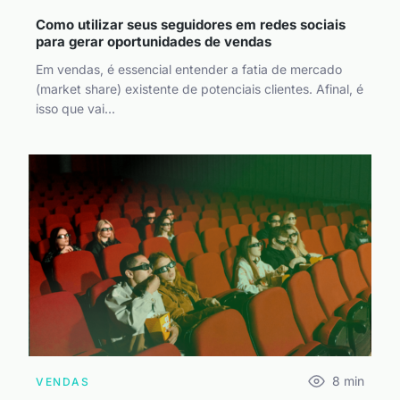
Como utilizar seus seguidores em redes sociais
para gerar oportunidades de vendas
Em vendas, é essencial entender a fatia de mercado
(market share) existente de potenciais clientes. Afinal, é
isso que vai...
8
min
VENDAS