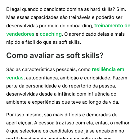
É legal quando o candidato domina as hard skills? Sim.
Mas essas capacidades são treináveis e poderão ser
treinamento de
desenvolvidas por meio do onboarding,
vendedores
coaching
e
. O aprendizado delas é mais
rápido e fácil do que as soft skills.
Como avaliar as soft skills?
resiliência em
São as características pessoais, como
vendas
, autoconfiança, ambição e curiosidade. Fazem
parte da personalidade e do repertório da pessoa,
desenvolvidas desde a infância com influência do
ambiente e experiências que teve ao longo da vida.
Por isso mesmo, são mais difíceis e demoradas de
aperfeiçoar. A pessoa traz isso com ela, então, o melhor
é que selecione os candidatos que já se encaixem no
perfil desejado de vendedor e na cultura da sua