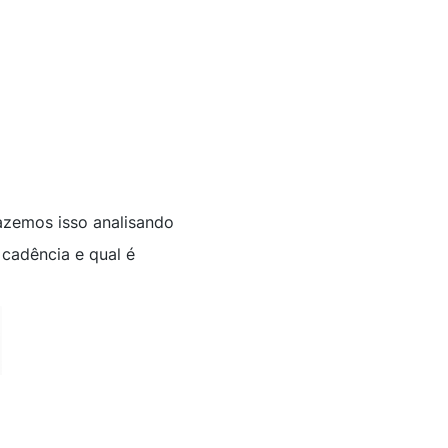
azemos isso analisando
cadência e qual é