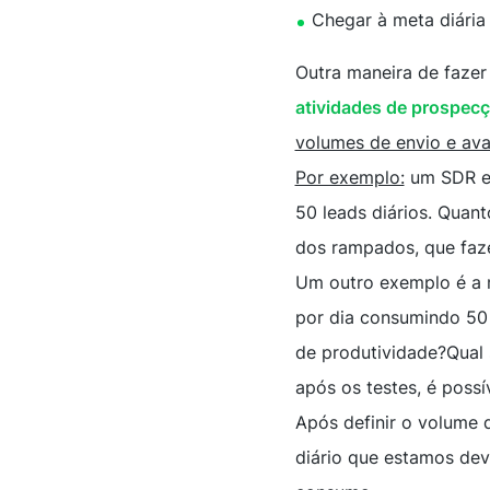
Chegar à meta diária
Outra maneira de fazer
atividades de prospec
volumes de envio e ava
Por exemplo:
um SDR 
50 leads diários. Quant
dos rampados, que faz
Um outro exemplo é a 
por dia consumindo 50 
de produtividade?Qual 
após os testes, é poss
Após definir o volume 
diário que estamos dev