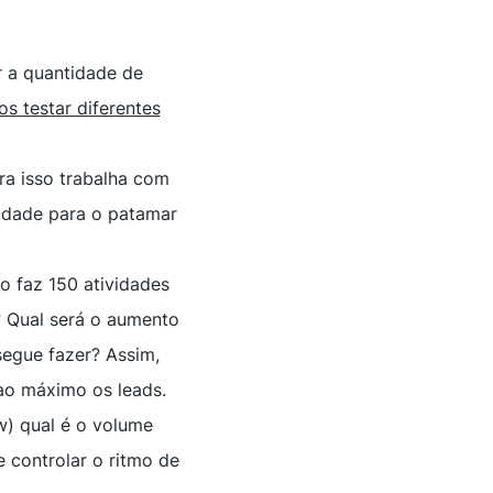
r a quantidade de
s testar diferentes
ra isso trabalha com
vidade para o patamar
 faz 150 atividades
? Qual será o aumento
egue fazer? Assim,
 ao máximo os leads.
w) qual é o volume
 controlar o ritmo de