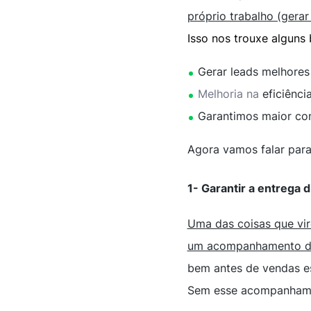
próprio trabalho (gerar
Isso nos trouxe alguns 
Gerar leads melhores
Melhoria na
eficiênc
Garantimos maior con
Agora vamos falar par
1- Garantir a entrega 
Uma das coisas que vir
um acompanhamento di
bem antes de vendas es
Sem esse acompanhamen