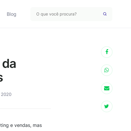
Blog
 da
s
, 2020
ting e vendas, mas