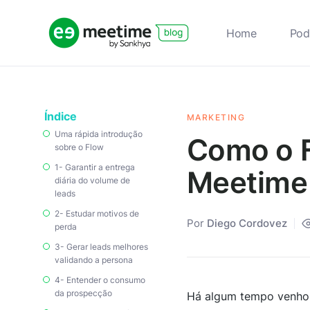
Home
Pod
Índice
MARKETING
Uma rápida introdução
Como o F
sobre o Flow
1- Garantir a entrega
Meetime 
diária do volume de
leads
2- Estudar motivos de
Por
Diego Cordovez
perda
3- Gerar leads melhores
validando a persona
4- Entender o consumo
da prospecção
Há algum tempo venho 