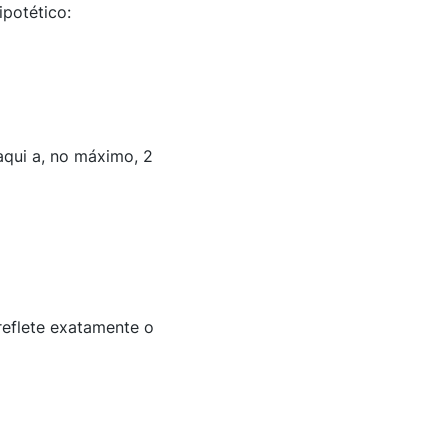
potético:
qui a, no máximo, 2
reflete exatamente o