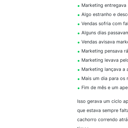
Marketing entregava 
Algo estranho e desc
Vendas sofria com fal
Alguns dias passava
Vendas avisava marke
Marketing pensava rá
Marketing levava pel
Marketing lançava a 
Mais um dia para os 
Fim de mês e um aper
Isso gerava um ciclo a
que estava sempre falt
cachorro correndo atrá