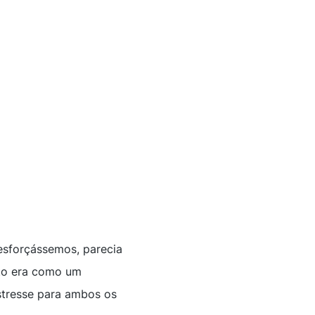
esforçássemos, parecia
nto era como um
stresse para ambos os