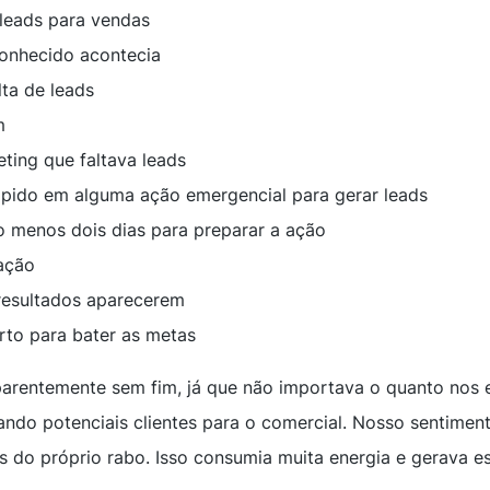
leads para vendas
onhecido acontecia
ta de leads
m
ting que faltava leads
pido em alguma ação emergencial para gerar leads
o menos dois dias para preparar a ação
ação
resultados aparecerem
to para bater as metas
parentemente sem fim, já que não importava o quanto nos 
ando potenciais clientes para o comercial. Nosso sentime
s do próprio rabo. Isso consumia muita energia e gerava e