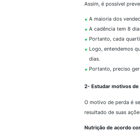
Assim, é possível prev
A maioria dos vended
A cadência tem 8 dia
Portanto, cada quarti
Logo, entendemos que
dias.
Portanto, preciso ger
2- Estudar motivos de
O motivo de perda é se
resultado de suas açõe
Nutrição de acordo co