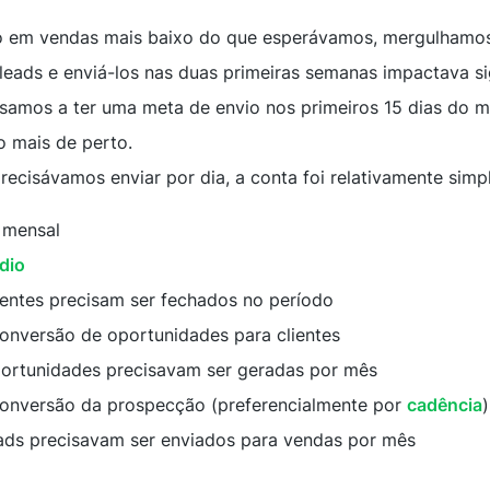
o em vendas mais baixo do que esperávamos, mergulhamo
eads e enviá-los nas duas primeiras semanas impactava si
assamos a ter uma meta de envio nos primeiros 15 dias do 
 mais de perto.
recisávamos enviar por dia, a conta foi relativamente simpl
 mensal
dio
ientes precisam ser fechados no período
conversão de oportunidades para clientes
portunidades precisavam ser geradas por mês
 conversão da prospecção (preferencialmente por
cadência
)
ads precisavam ser enviados para vendas por mês