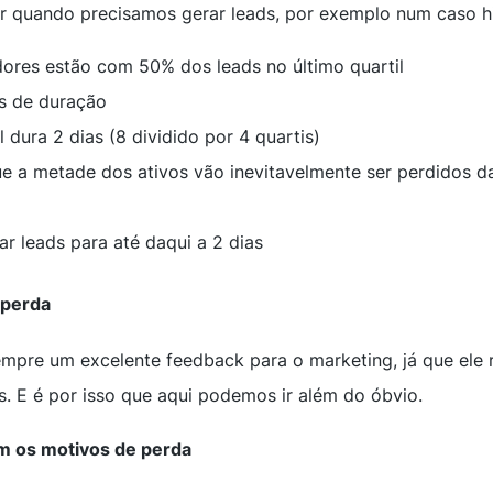
er quando precisamos gerar leads, por exemplo num caso hi
ores estão com 50% dos leads no último quartil
s de duração
l dura 2 dias (8 dividido por 4 quartis)
 a metade dos ativos vão inevitavelmente ser perdidos da
ar leads para até daqui a 2 dias
 perda
mpre um excelente feedback para o marketing, já que ele 
s. E é por isso que aqui podemos ir além do óbvio.
m os motivos de perda