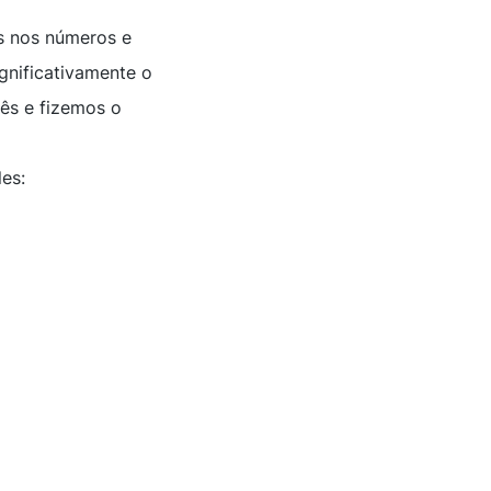
s nos números e
gnificativamente o
mês e fizemos o
es: