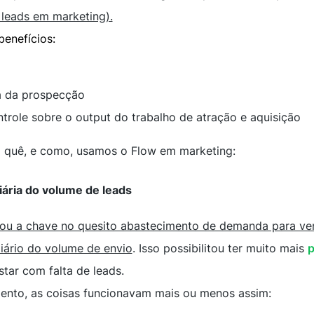
 leads em marketing).
benefícios:
ia da prospecção
trole sobre o output do trabalho de atração e aquisição
a quê, e como, usamos o Flow em marketing:
diária do volume de leads
ou a chave no quesito abastecimento de demanda para vend
ário do volume de envio
. Isso possibilitou ter muito mais
p
tar com falta de leads.
to, as coisas funcionavam mais ou menos assim: