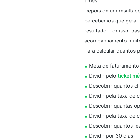
times.
Depois de um resultad
percebemos que gerar l
resultado. Por isso, p
acompanhamento muito
Para calcular quantos p
Meta de faturamento
Dividir pelo
ticket mé
Descobrir quantos cl
Dividir pela taxa de 
Descobrir quantas o
Dividir pela taxa de
Descobrir quantos le
Dividir por 30 dias