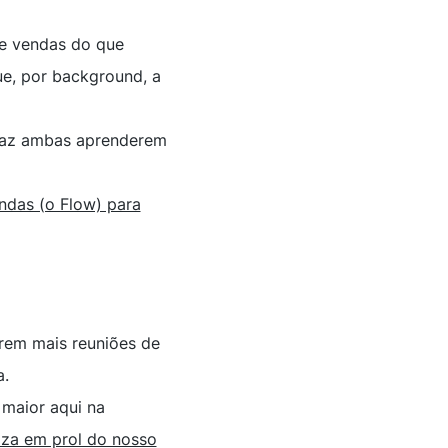
de vendas do que
ue, por background, a
az ambas aprenderem
ndas (o Flow) para
rem mais reuniões de
a.
 maior aqui na
iza em prol do nosso