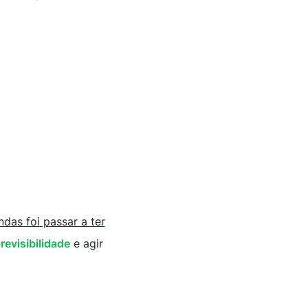
as foi passar a ter
revisibilidade
e agir