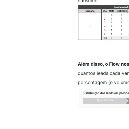
consumo.
Além disso, o Flow no
quantos leads cada ven
porcentagem (e volume 