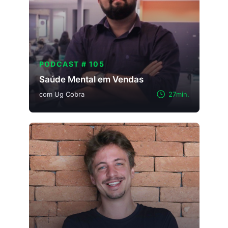
PODCAST # 105
Saúde Mental em Vendas
com Ug Cobra
27min.