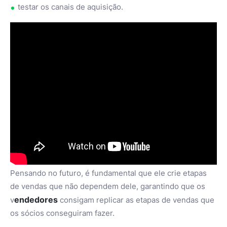
testar os canais de aquisição.
Pensando no futuro, é fundamental que ele crie etapas
de vendas que não dependem dele, garantindo que os
endedores
v
consigam replicar as etapas de vendas que
os sócios conseguiram fazer.