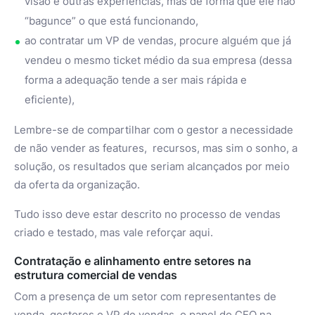
visão e outras experiências, mas de forma que ele não
“bagunce” o que está funcionando,
ao contratar um VP de vendas, procure alguém que já
vendeu o mesmo ticket médio da sua empresa (dessa
forma a adequação tende a ser mais rápida e
eficiente),
Lembre-se de compartilhar com o gestor a necessidade
de não vender as features, recursos, mas sim o sonho, a
solução, os resultados que seriam alcançados por meio
da oferta da organização.
Tudo isso deve estar descrito no processo de vendas
criado e testado, mas vale reforçar aqui.
Contratação e alinhamento entre setores na
estrutura comercial de vendas
Com a presença de um setor com representantes de
venda, gestores e VP de vendas, o papel do CEO na