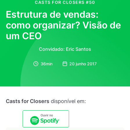
CASTS FOR CLOSERS
#50
Estrutura de vendas:
como organizar? Visão de
um CEO
Convidado: Eric Santos
36min
20 junho 2017
Casts for Closers
disponível em: