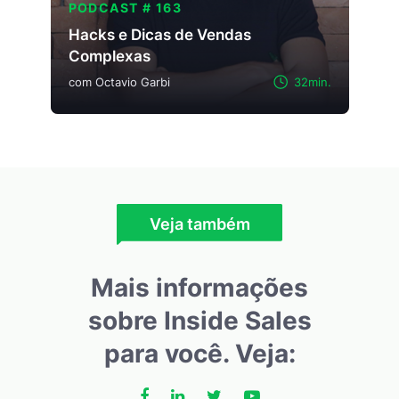
PODCAST # 163
Hacks e Dicas de Vendas
Complexas
com Octavio Garbi
32min.
Veja também
Mais informações
sobre Inside Sales
para você. Veja: