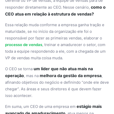
Gerente ou VP de vendas, a equipe de vendas para de
como o
responder diretamente ao CEO. Nesse cenário,
CEO atua em relação à estrutura de vendas?
Essa relação muda conforme a empresa ganha tração e
maturidade, se no início da organização ele foi o
responsável por fazer as primeiras vendas, elaborar o
processo de vendas
, treinar e amadurecer o setor, com
toda a equipe respondendo a ele, com a chegada de um
VP de vendas muita coisa muda.
um líder que não atua mais na
O CEO se torna
operação
melhora da gestão da empresa
, mas na
,
afinando objetivos do negócio e definindo “onde ele deve
chegar”. As áreas e seus diretores é que devem fazer
isso acontecer.
estágio mais
Em suma, um CEO de uma empresa em
avançado de amadurecimento
, atua menos na