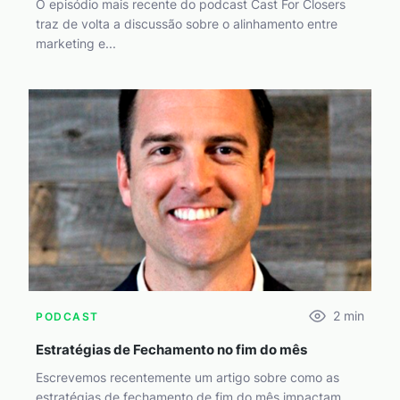
O episódio mais recente do podcast Cast For Closers
traz de volta a discussão sobre o alinhamento entre
marketing e...
2
min
PODCAST
Estratégias de Fechamento no fim do mês
Escrevemos recentemente um artigo sobre como as
estratégias de fechamento de fim do mês impactam