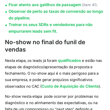
Ficar atento aos gatilhos de passagem
(item 4!);
Observar de perto as taxas de conversão ao longo
do pipeline
;
Treinar os seus SDRs e vendedores para não
empurrarem leads sem fit.
No-show no final do funil de
vendas
qualificados
Nesta etapa, os leads já foram
e estão nas
etapas de diagnóstico/apresentação da proposta e
fechamento. O no-show aqui é o mais perigoso para a
sua empresa, e pode gerar prejuízos significativos
Custo de Aquisição do Cliente
observados no CAC (
).
No-show nesta etapa pode ocorrer por problemas no
diagnóstico e no alinhamento das expectativas, ou na
falta de um compromisso ou “next step” definido e