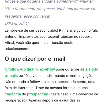
vocês e que poderia ajudar a aumentar/diminuir em
Y% o faturamento/despesas. Você tem interesse em
reagendar essa conversa?
[SIM ou NÃO]
Lembre-se de ser descontraído! Rir, falar algo como “ah,
entendi. Imprevistos acontecem!” ajudam no rapport.
Afinal, você não quer incluir tensão neste
relacionamento.
O que dizer por e-mail
O follow-up de um no-show
seis a oito
pode durar de
e-mails
ou 10 atividades, alternando e-mail e ligação.
Não entenda o follow-up como, necessariamente, uma
falta de interesse. Trate da mesma forma que uma
cadência
prospecção
de
(neste caso, uma cadência de
recuperação). Apenas depois de exauridas as