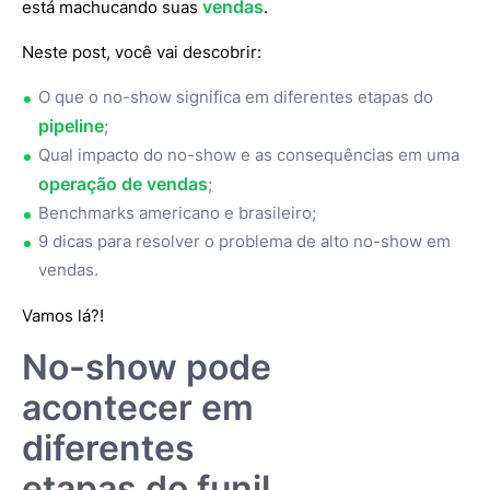
vendas
está machucando suas
.
Neste post, você vai descobrir:
O que o no-show significa em diferentes etapas do
pipeline
;
Qual impacto do no-show e as consequências em uma
operação de vendas
;
Benchmarks americano e brasileiro;
9 dicas para resolver o problema de alto no-show em
vendas.
Vamos lá?!
No-show pode
acontecer em
diferentes
etapas do funil