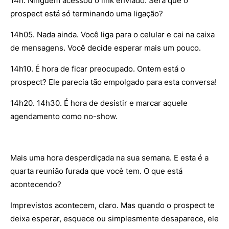
14h. Ninguém acessou o link enviado. Será que o
prospect está só terminando uma ligação?
14h05. Nada ainda. Você liga para o celular e cai na caixa
de mensagens. Você decide esperar mais um pouco.
14h10. É hora de ficar preocupado. Ontem está o
prospect? Ele parecia tão empolgado para esta conversa!
14h20. 14h30. É hora de desistir e marcar aquele
agendamento como no-show.
Mais uma hora desperdiçada na sua semana. E esta é a
quarta reunião furada que você tem. O que está
acontecendo?
Imprevistos acontecem, claro. Mas quando o prospect te
deixa esperar, esquece ou simplesmente desaparece, ele