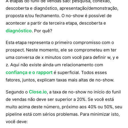
A etapas do funil de vendas são: pesquisa, conexão,
descoberta e diagnóstico, apresentação/demonstração,
proposta e/ou fechamento. O no-show é possível de
acontecer a partir da terceira etapa, descoberta e
diagnóstico
. Por quê?
Esta etapa representa o primeiro compromisso com o
prospect. Neste momento, ele se comprometeu em ter
uma conversa de x minutos com você para definir w, y e
z. Aqui não existe ainda um relacionamento com
confiança e o rapport
é superficial. Todos esses
fatores, juntos, explicam taxas mais altas de no-show.
Close.io
Segundo o
, a taxa de no-show no início do funil
de vendas não deve ser superior a 20%. Se você está
muito acima deste número, próximo aos 40% ou 50%, seu
pipeline está com sérios problemas. Para minimizar isto,
você deve: