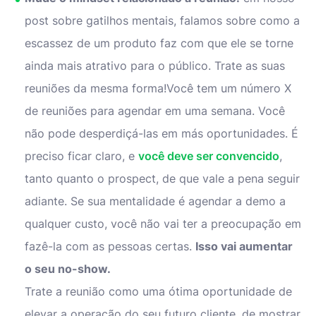
post sobre gatilhos mentais, falamos sobre como a
escassez de um produto faz com que ele se torne
ainda mais atrativo para o público. Trate as suas
reuniões da mesma forma!Você tem um número X
de reuniões para agendar em uma semana. Você
não pode desperdiçá-las em más oportunidades. É
preciso ficar claro, e
você deve ser convencido
,
tanto quanto o prospect, de que vale a pena seguir
adiante. Se sua mentalidade é agendar a demo a
qualquer custo, você não vai ter a preocupação em
fazê-la com as pessoas certas.
Isso vai aumentar
o seu no-show.
Trate a reunião como uma ótima oportunidade de
elevar a operação do seu futuro cliente, de mostrar