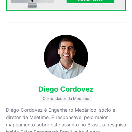
Diego Cordovez
Co-fundador da Meetime
Diego Cordovez é Engenheiro Mecânico, sócio e
diretor da Meetime. É responsável pelo maior
mapeamento sobre este assunto no Brasil, a pesquisa