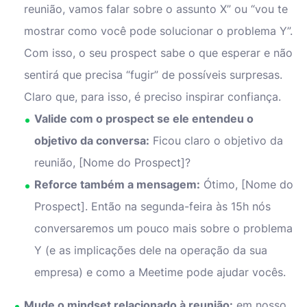
reunião, vamos falar sobre o assunto X” ou “vou te
mostrar como você pode solucionar o problema Y”.
Com isso, o seu prospect sabe o que esperar e não
sentirá que precisa “fugir” de possíveis surpresas.
Claro que, para isso, é preciso inspirar confiança.
Valide com o prospect se ele entendeu o
objetivo da conversa:
Ficou claro o objetivo da
reunião, [Nome do Prospect]?
Reforce também a mensagem:
Ótimo, [Nome do
Prospect]. Então na segunda-feira às 15h nós
conversaremos um pouco mais sobre o problema
Y (e as implicações dele na operação da sua
empresa) e como a Meetime pode ajudar vocês.
Mude o mindset relacionado à reunião:
em nosso