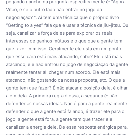
pegando gancho na pergunta especificamente é: “Agora,
Vitao, e se o outro lado não entrar no jogo da
negociação? ”. Aí tem uma técnica que o próprio livro
“Getting to a yes” fala que é usar a técnica de jiu-jitsu. Ou
seja, canalizar a força deles para explorar os reais
interesses de ganhos mútuos e o que que a gente tem
que fazer com isso. Geralmente ele está em um ponto
que esse cara está mais atacando, sabe? Ele está mais
atacando, ele não entrou no jogo de negociação da gente
realmente tentar ali chegar num acordo. Ele está mais
atacando, não gostando da nossa proposta, etc. O que a
gente tem que fazer? É não atacar a posição dele, é olhar
além dela. A primeira regra é essa, a segunda é: não
defender as nossas ideias. Não é para a gente realmente
defender o que a gente está falando, é trazer ele para o
jogo, a gente está fora, a gente tem que trazer ele,
canalizar a energia dele. De essa resposta enérgica para,
cara, me ajuda a entender o seu cenário aqui sobre essa