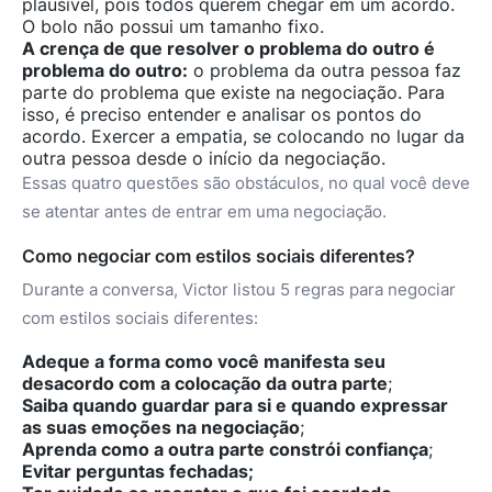
plausível, pois todos querem chegar em um acordo.
O bolo não possui um tamanho fixo.
A crença de que resolver o problema do outro é
problema do outro:
o problema da outra pessoa faz
parte do problema que existe na negociação. Para
isso, é preciso entender e analisar os pontos do
acordo. Exercer a empatia, se colocando no lugar da
outra pessoa desde o início da negociação.
Essas quatro questões são obstáculos, no qual você deve
se atentar antes de entrar em uma negociação.
Como negociar com estilos sociais diferentes?
Durante a conversa, Victor listou 5 regras para negociar
com estilos sociais diferentes:
Adeque a forma como você manifesta seu
desacordo com a colocação da outra parte
;
Saiba quando guardar para si e quando expressar
as suas emoções na negociação
;
Aprenda como a outra parte constrói confiança
;
Evitar perguntas fechadas
;