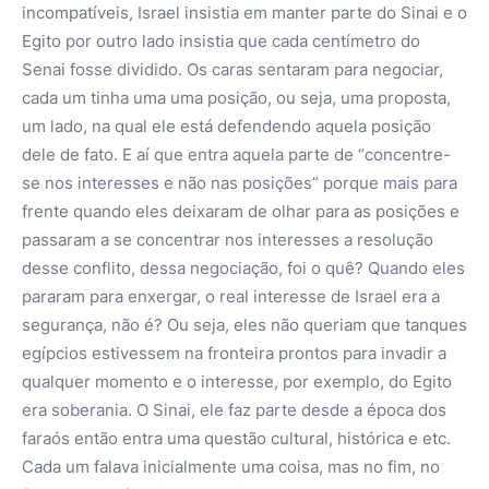
incompatíveis, Israel insistia em manter parte do Sinai e o
Egito por outro lado insistia que cada centímetro do
Senai fosse dividido. Os caras sentaram para negociar,
cada um tinha uma uma posição, ou seja, uma proposta,
um lado, na qual ele está defendendo aquela posição
dele de fato. E aí que entra aquela parte de “concentre-
se nos interesses e não nas posições” porque mais para
frente quando eles deixaram de olhar para as posições e
passaram a se concentrar nos interesses a resolução
desse conflito, dessa negociação, foi o quê? Quando eles
pararam para enxergar, o real interesse de Israel era a
segurança, não é? Ou seja, eles não queriam que tanques
egípcios estivessem na fronteira prontos para invadir a
qualquer momento e o interesse, por exemplo, do Egito
era soberania. O Sinai, ele faz parte desde a época dos
faraós então entra uma questão cultural, histórica e etc.
Cada um falava inicialmente uma coisa, mas no fim, no