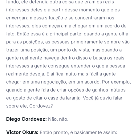
fundo, ele defendia outra coisa que eram os reais
interesses deles e a partir desse momento que eles
enxergaram essa situação e se concentraram nos
interesses, eles começaram a chegar em um acordo de
fato. Então essa é a principal parte: quando a gente olha
para as posições, as pessoas primeiramente sempre vão
trazer uma posição, um ponto de vista, mas quando a
gente realmente navega dentro disso e busca os reais
interesses a gente consegue entender o que a pessoa
realmente deseja. E aí fica muito mais fácil a gente
chegar em uma negociação, em um acordo. Por exemplo,
quando a gente fala de criar opções de ganhos mútuos
eu gosto de citar o case da laranja. Você já ouviu falar
sobre ele, Cordovez?
Diego Cordovez:
Não, não.
Victor Okura:
Então pronto, é basicamente assim: