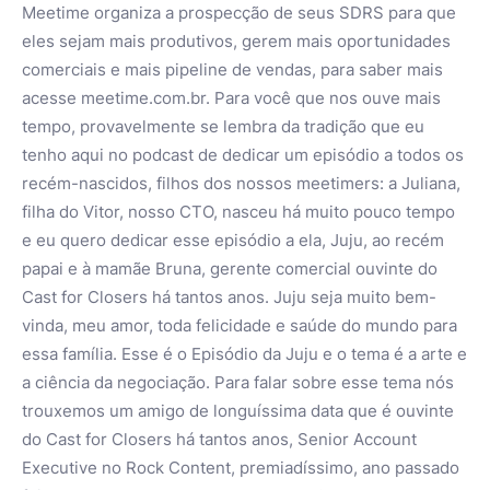
Meetime organiza a prospecção de seus SDRS para que
eles sejam mais produtivos, gerem mais oportunidades
comerciais e mais pipeline de vendas, para saber mais
acesse meetime.com.br. Para você que nos ouve mais
tempo, provavelmente se lembra da tradição que eu
tenho aqui no podcast de dedicar um episódio a todos os
recém-nascidos, filhos dos nossos meetimers: a Juliana,
filha do Vitor, nosso CTO, nasceu há muito pouco tempo
e eu quero dedicar esse episódio a ela, Juju, ao recém
papai e à mamãe Bruna, gerente comercial ouvinte do
Cast for Closers há tantos anos. Juju seja muito bem-
vinda, meu amor, toda felicidade e saúde do mundo para
essa família. Esse é o Episódio da Juju e o tema é a arte e
a ciência da negociação. Para falar sobre esse tema nós
trouxemos um amigo de longuíssima data que é ouvinte
do Cast for Closers há tantos anos, Senior Account
Executive no Rock Content, premiadíssimo, ano passado