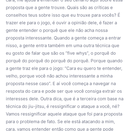
proposta que a gente trouxe. Quais são as críticas e
conselhos teus sobre isso que eu trouxe para vocês? É
trazer ele para o jogo, é ouvir a opinião dele, é fazer a
gente entender o porquê que ele não acha nossa
proposta interessante. Quando a gente começa a entrar
nisso, a gente entra também em uma outra técnica que
eu gosto de falar que são os “five whys”, o porquê do
porquê do porquê do porquê do porquê. Porque quando
a gente traz ele para o jogo: “Cara eu quero te entender,
velho, porque você não achou interessante a minha
proposta nesse caso”. E aí você começa a navegar na
resposta do cara e pode ser que você consiga extrair os
interesses dele. Outra dica, que é a terceira com base na
técnica do jiu-jitsu, é ressignificar o ataque a você, né?
Vamos ressignificar aquele ataque que foi para proposta
para o problema de fato. Se ele está atacando a mim,
cara, vamos entender então como que a gente pode