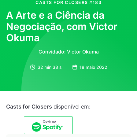
CASTS FOR CLOSERS
#183
A Arte e a Ciência da
Negociação, com Victor
Okuma
Convidado: Victor Okuma
32 min 38 s
18 maio 2022
Casts for Closers
disponível em: