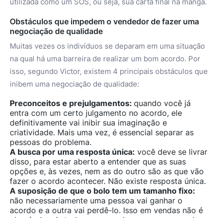
utilizada como um SOS, ou seja, sua carta final na manga.
Obstáculos que impedem o vendedor de fazer uma
negociação de qualidade
Muitas vezes os indivíduos se deparam em uma situação
na qual há uma barreira de realizar um bom acordo. Por
isso, segundo Victor, existem 4 principais obstáculos que
inibem uma negociação de qualidade:
Preconceitos e prejulgamentos:
quando você já
entra com um certo julgamento no acordo, ele
definitivamente vai inibir sua imaginação e
criatividade. Mais uma vez, é essencial separar as
pessoas do problema.
A busca por uma resposta única:
você deve se livrar
disso, para estar aberto a entender que as suas
opções e, às vezes, nem as do outro são as que vão
fazer o acordo acontecer. Não existe resposta única.
A suposição de que o bolo tem um tamanho fixo:
não necessariamente uma pessoa vai ganhar o
acordo e a outra vai perdê-lo. Isso em vendas não é