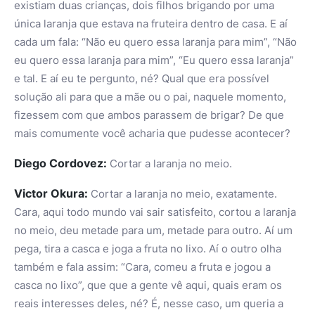
existiam duas crianças, dois filhos brigando por uma
única laranja que estava na fruteira dentro de casa. E aí
cada um fala: “Não eu quero essa laranja para mim”, “Não
eu quero essa laranja para mim”, “Eu quero essa laranja”
e tal. E aí eu te pergunto, né? Qual que era possível
solução ali para que a mãe ou o pai, naquele momento,
fizessem com que ambos parassem de brigar? De que
mais comumente você acharia que pudesse acontecer?
Diego Cordovez:
Cortar a laranja no meio.
Victor Okura:
Cortar a laranja no meio, exatamente.
Cara, aqui todo mundo vai sair satisfeito, cortou a laranja
no meio, deu metade para um, metade para outro. Aí um
pega, tira a casca e joga a fruta no lixo. Aí o outro olha
também e fala assim: “Cara, comeu a fruta e jogou a
casca no lixo”, que que a gente vê aqui, quais eram os
reais interesses deles, né? É, nesse caso, um queria a