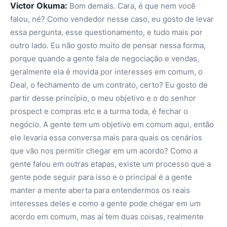
Victor Okuma:
Bom demais. Cara, é que nem você
falou, né? Como vendedor nesse caso, eu gosto de levar
essa pergunta, esse questionamento, e tudo mais por
outro lado. Eu não gosto muito de pensar nessa forma,
porque quando a gente fala de negociação e vendas,
geralmente ela é movida por interesses em comum, o
Deal, o fechamento de um contrato, certo? Eu gosto de
partir desse princípio, o meu objetivo e o do senhor
prospect e compras etc e a turma toda, é fechar o
negócio. A gente tem um objetivo em comum aqui, então
ele levaria essa conversa mais para quais os cenários
que vão nos permitir chegar em um acordo? Como a
gente falou em outras etapas, existe um processo que a
gente pode seguir para isso e o principal é a gente
manter a mente aberta para entendermos os reais
interesses deles e como a gente pode chegar em um
acordo em comum, mas aí tem duas coisas, realmente