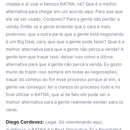
citadas e aí usar o famoso BATNA, né? Que é a melhor
alternativa para chegar em um acordo aqui. Para que que
ele vai ser usado, Cordovez? Para a gente não perder a
venda. Então se a gente entende que o cara é mais
poderoso, que a outra parte que a gente está negociando
é um Big Deal, cara, que que a gente pode fazer? Qual é a
melhor alternativa para que a gente não perca a venda? A
gente tem que traçar isso, deixar isso como a última
alternativa para que a gente não perca a venda. Eu gosto
muito de trazer isso sempre em todas as negociações,
traçar do começo ao fim esse processo porque aí sim, a
gente vai conseguir ter a clareza do processo todo e no
final utilizar o BATNA, que aí de fato ele pode ser a
melhor alternativa para a gente realmente vender para os
caras.
Diego Cordovez:
Legal. Só relembrando aqui,
audiência, o BATNA é o Best Alternative To a Negotiated