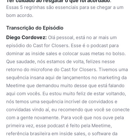
Ter cuidado ao resgatar o que foi acordado
.
Essas 5 regrinhas são essenciais para se chegar a um
bom acordo.
Transcrição do Episódio
Diego Cordovez:
Olá pessoal, está no ar mais um
episódio do Cast for Closers. Esse é o podcast para
dominar as inside sales e colocar suas metas no bolso.
Que saudade, nós estamos de volta, felizes nesse
retorno do microfone do Cast for Closers. Tivemos uma
sequência insana aqui de lançamentos no marketing da
Meetime que demandou muito desse que está falando
aqui com vocês. Eu estou muito feliz de estar voltando,
nós temos uma sequência incrível de convidados e
convidadas vindo aí, eu recomendo que você se conecte
com a gente novamente. Para você que nos ouve pela
primeira vez, esse podcast é feito pela Meetime,
referência brasileira em inside sales, o software da