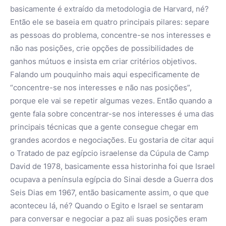
basicamente é extraído da metodologia de Harvard, né?
Então ele se baseia em quatro principais pilares: separe
as pessoas do problema, concentre-se nos interesses e
não nas posições, crie opções de possibilidades de
ganhos mútuos e insista em criar critérios objetivos.
Falando um pouquinho mais aqui especificamente de
“concentre-se nos interesses e não nas posições”,
porque ele vai se repetir algumas vezes. Então quando a
gente fala sobre concentrar-se nos interesses é uma das
principais técnicas que a gente consegue chegar em
grandes acordos e negociações. Eu gostaria de citar aqui
o Tratado de paz egípcio israelense da Cúpula de Camp
David de 1978, basicamente essa historinha foi que Israel
ocupava a península egípcia do Sinai desde a Guerra dos
Seis Dias em 1967, então basicamente assim, o que que
aconteceu lá, né? Quando o Egito e Israel se sentaram
para conversar e negociar a paz ali suas posições eram