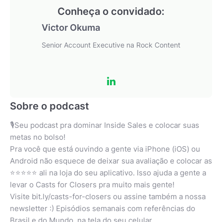
Conheça o convidado:
Victor Okuma
Senior Account Executive na Rock Content
Sobre o podcast
🎙Seu podcast pra dominar Inside Sales e colocar suas
metas no bolso!
Pra você que está ouvindo a gente via iPhone (iOS) ou
Android não esquece de deixar sua avaliação e colocar as
⭐️⭐️⭐️⭐️⭐️ ali na loja do seu aplicativo. Isso ajuda a gente a
levar o Casts for Closers pra muito mais gente!
Visite bit.ly/casts-for-closers ou assine também a nossa
newsletter :) Episódios semanais com referências do
Brasil e do Mundo, na tela do seu celular.