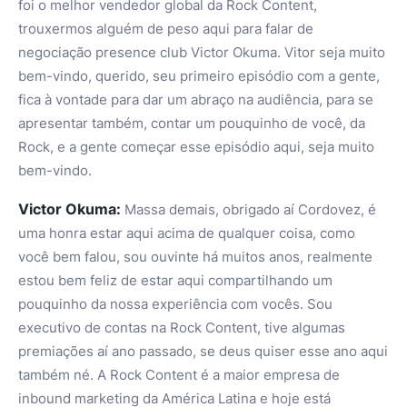
foi o melhor vendedor global da Rock Content,
trouxermos alguém de peso aqui para falar de
negociação presence club Victor Okuma. Vitor seja muito
bem-vindo, querido, seu primeiro episódio com a gente,
fica à vontade para dar um abraço na audiência, para se
apresentar também, contar um pouquinho de você, da
Rock, e a gente começar esse episódio aqui, seja muito
bem-vindo.
Victor Okuma:
Massa demais, obrigado aí Cordovez, é
uma honra estar aqui acima de qualquer coisa, como
você bem falou, sou ouvinte há muitos anos, realmente
estou bem feliz de estar aqui compartilhando um
pouquinho da nossa experiência com vocês. Sou
executivo de contas na Rock Content, tive algumas
premiações aí ano passado, se deus quiser esse ano aqui
também né. A Rock Content é a maior empresa de
inbound marketing da América Latina e hoje está