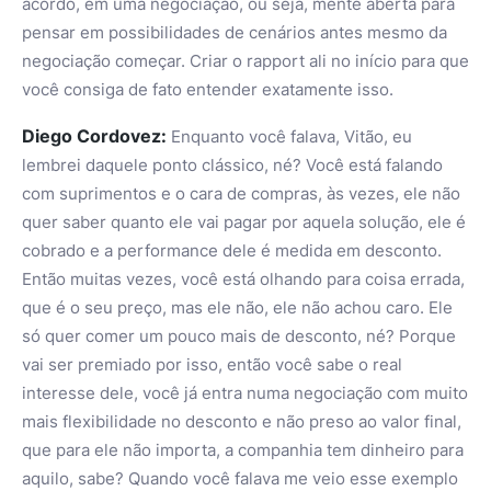
acordo, em uma negociação, ou seja, mente aberta para
pensar em possibilidades de cenários antes mesmo da
negociação começar. Criar o rapport ali no início para que
você consiga de fato entender exatamente isso.
Diego Cordovez:
Enquanto você falava, Vitão, eu
lembrei daquele ponto clássico, né? Você está falando
com suprimentos e o cara de compras, às vezes, ele não
quer saber quanto ele vai pagar por aquela solução, ele é
cobrado e a performance dele é medida em desconto.
Então muitas vezes, você está olhando para coisa errada,
que é o seu preço, mas ele não, ele não achou caro. Ele
só quer comer um pouco mais de desconto, né? Porque
vai ser premiado por isso, então você sabe o real
interesse dele, você já entra numa negociação com muito
mais flexibilidade no desconto e não preso ao valor final,
que para ele não importa, a companhia tem dinheiro para
aquilo, sabe? Quando você falava me veio esse exemplo