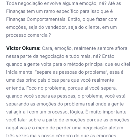
Toda negociação envolve alguma emoção, né? Até as
Finanças tem um ramo específico para isso que é
Finanças Comportamentais. Então, o que fazer com
emoções, seja do vendedor, seja do cliente, em um
processo comercial?
Victor Okuma:
Cara, emoção, realmente sempre aflora
nessa parte da negociação e tudo mais, né? Então
quando a gente volta para o método principal que eu citei
inicialmente, “separe as pessoas do problema”, essa é
uma das principais dicas para que você realmente
entenda. Foco no problema, porque aí você separa,
quando você separa as pessoas, o problema, você está
separando as emoções do problema real onde a gente
vai agir ali com um processo, lógica. É muito importante
você falar sobre a parte de emoções porque as emoções
negativas e o medo de perder uma negociação afetam
três vezes mais nosso cérebro do que as emoções