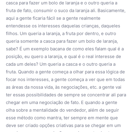
casca para fazer um bolo de laranja e o outro queria a
fruta de fato, consumir o suco da laranja ali. Basicamente,
aqui a gente ficaria fácil se a gente realmente
entendesse os interesses daquelas crianças, daqueles
filhos. Um queria a laranja, a fruta por dentro, e outro
queria somente a casca para fazer um bolo de laranja,
sabe? É um exemplo bacana de como eles falam qual é a
posição, eu quero a laranja, e qual é o real interesse de
cada um deles? Um queria a casca e o outro queria a
fruta. Quando a gente começa a olhar para essa lógica de
focar nos interesses, a gente começa a ver que em todas
as áreas da nossa vida, às negociações, etc. a gente vai
ter essas possibilidades de sempre se concentrar ali para
chegar em uma negociação de fato. E quando a gente
olha sobre a mentalidade do vendedor, além de seguir
esse método como mantra, ter sempre em mente que
deve ser criado opções criativas para se chegar em um