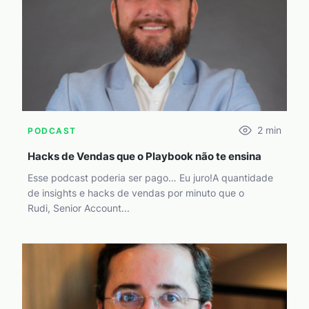
2
min
PODCAST
Hacks de Vendas que o Playbook não te ensina
Esse podcast poderia ser pago… Eu juro!A quantidade
de insights e hacks de vendas por minuto que o
Rudi, Senior Account...