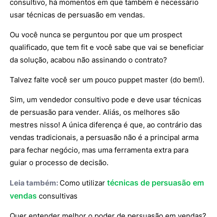
consultivo, há momentos em que também é necessário
usar técnicas de persuasão em vendas.
Ou você nunca se perguntou por que um prospect
qualificado, que tem fit e você sabe que vai se beneficiar
da solução, acabou não assinando o contrato?
Talvez falte você ser um pouco puppet master (do bem!).
Sim, um vendedor consultivo pode e deve usar técnicas
de persuasão para vender. Aliás, os melhores são
mestres nisso! A única diferença é que, ao contrário das
vendas tradicionais, a persuasão não é a principal arma
para fechar negócio, mas uma ferramenta extra para
guiar o processo de decisão.
técnicas de persuasão em
Leia também:
Como utilizar
vendas
consultivas
Quer entender melhor o poder de persuasão em vendas?