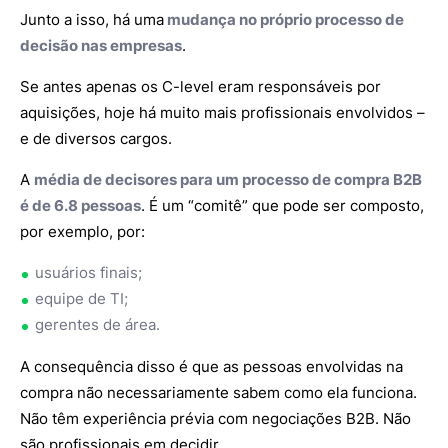
Junto a isso, há uma
mudança no próprio processo de
decisão nas empresas
.
Se antes apenas os C-level eram responsáveis por
aquisições, hoje há muito mais profissionais envolvidos –
e de diversos cargos.
A
média de decisores para um processo de compra B2B
é de 6.8 pessoas
. É um “comitê” que pode ser composto,
por exemplo, por:
usuários finais;
equipe de TI;
gerentes de área.
A consequência disso é que as pessoas envolvidas na
compra não necessariamente sabem como ela funciona.
Não têm experiência prévia com negociações B2B. Não
são profissionais em decidir.