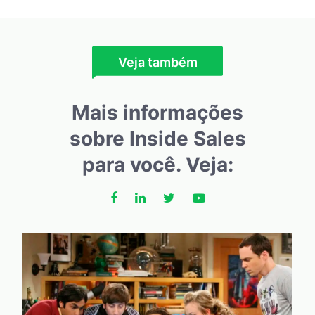
Veja também
Mais informações
sobre Inside Sales
para você. Veja: