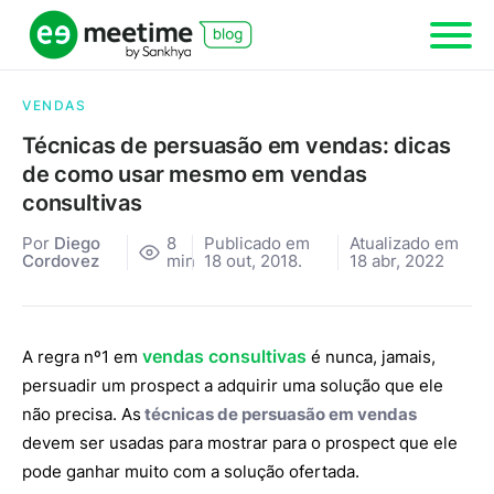
VENDAS
Técnicas de persuasão em vendas: dicas
de como usar mesmo em vendas
consultivas
Por
Diego
8
Publicado em
Atualizado em
Cordovez
min
18 out, 2018.
18 abr, 2022
vendas consultivas
A regra nº1 em
é nunca, jamais,
persuadir um prospect a adquirir uma solução que ele
não precisa. As
técnicas de persuasão em vendas
devem ser usadas para mostrar para o prospect que ele
pode ganhar muito com a solução ofertada.