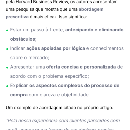
pela Harvard Business Review, os autores apresentam
uma pesquisa que mostra que uma
abordagem
prescritiva
é mais eficaz. Isso significa:
Estar um passo à frente,
antecipando e eliminando
obstáculos
;
Indicar
ações apoiadas por lógica
e conhecimentos
sobre o mercado;
Apresentar uma
oferta concisa e personalizada
de
acordo com o problema específico;
Ex
plicar os aspectos complexos do processo de
compra
com clareza e objetividade.
Um exemplo de abordagem citado no próprio artigo:
“Pela nossa experiência com clientes parecidos com
você, vemos que o [cargo de um decisor] precisa