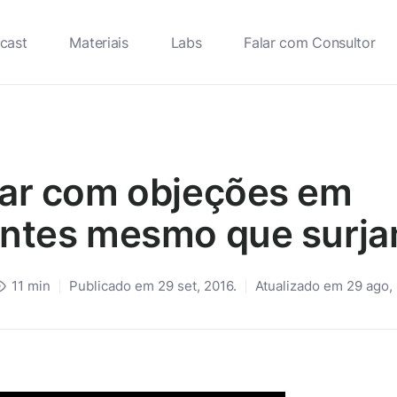
cast
Materiais
Labs
Falar com Consultor
ar com objeções em
antes mesmo que surj
11
min
Publicado em 29 set, 2016.
Atualizado em 29 ago,