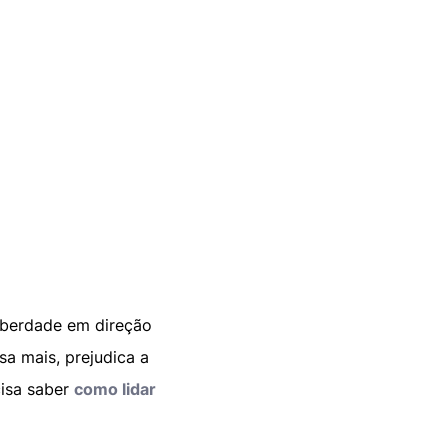
liberdade em direção
sa mais, prejudica a
cisa saber
como lidar