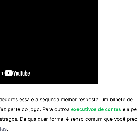
dedores essa é a segunda melhor resposta, um bilhete de 
faz parte do jogo. Para outros
executivos de contas
ela pe
stragos. De qualquer forma, é senso comum que você pre
das
.