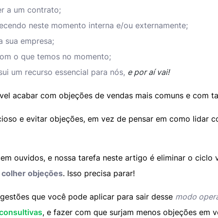
r a um contrato;
tecendo neste momento interna e/ou externamente;
da sua empresa;
 com o que temos no momento;
ui um recurso essencial para nós,
e por aí vai!
ível acabar com objeções de vendas mais comuns e com ta
cioso e evitar objeções, em vez de pensar em como lidar
m ouvidos, e nossa tarefa neste artigo é eliminar o ciclo 
 colher objeções
. Isso precisa parar!
gestões que você pode aplicar para sair desse
modo oper
consultivas
, e fazer com que surjam menos objeções em v