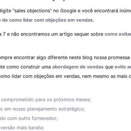
igite “sales objections” no Google e você encontrará inú
ito de como lidar com objeções em vendas
.
 7 e não encontramos um artigo sequer sobre
como evita
empre encontrar algo diferente neste blog nossa promessa 
nte como construir uma
abordagem de vendas
que
evite 
como lidar com objeções em vendas, nem mesmo as mais 
á comprometido para os próximos meses;
o em nosso planejamento estratégico;
ndo com outro fornecedor;
 versão mais barata;