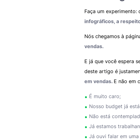
Faça um experimento: d
infográficos, a respe
Nós chegamos à página
vendas.
E já que você espera s
deste artigo é justame
em vendas.
E não em 
É muito caro;
Nosso budget já est
Não está contemplad
Já estamos trabalha
Já ouvi falar em uma