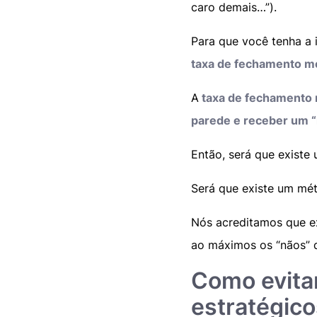
caro demais…”).
Para que você tenha a 
taxa de fechamento m
A
taxa de fechamento
parede e receber um “n
Então, será que existe
Será que existe um mé
Nós acreditamos que e
ao máximos os “nãos” 
Como evita
estratégic