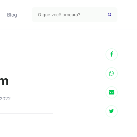
Blog
am
 2022