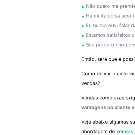
Não quero me prende
Há muita coisa acon
Eu nunca ouvi falar 
Estamos satisfeitos
Seu produto não poss
Então, será que é poss
Como deixar o ciclo vi
vendas?
Vendas complexas exige
vantagens no cliente e
Veja abaixo algumas su
abordagem de
vendas 