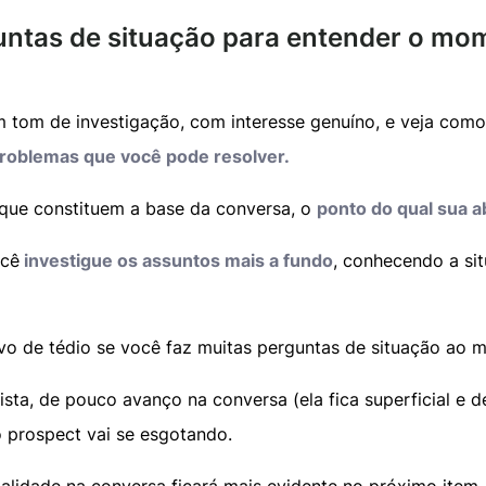
guntas de situação para entender o mo
 tom de investigação, com interesse genuíno, e veja como
roblemas que você pode resolver.
que constituem a base da conversa, o
ponto do qual sua a
cê
investigue os assuntos mais a fundo
, conhecendo a si
ivo de tédio se você faz muitas perguntas de situação a
ista, de pouco avanço na conversa (ela fica superficial e 
o prospect vai se esgotando.