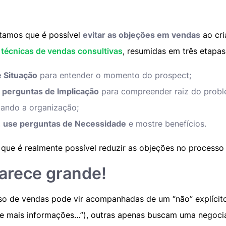
tamos que é possível
evitar as objeções em vendas
ao cri
s
técnicas de vendas consultivas
, resumidas em três etapas
 Situação
para entender o momento do prospect;
 perguntas de Implicação
para compreender raiz do probl
tando a organização;
,
use perguntas de Necessidade
e mostre benefícios.
que é realmente possível reduzir as objeções no process
arece grande!
so de vendas pode vir acompanhadas de um “não” explícit
de mais informações…”), outras apenas buscam uma negoci