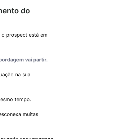
mento do
 o prospect está em
bordagem vai partir.
tuação na sua
o mesmo tempo.
desconexa muitas