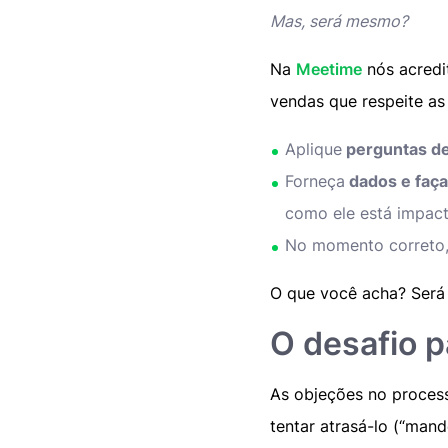
Mas, será mesmo?
Na
Meetime
nós acredi
vendas que respeite a
Aplique
perguntas de
Forneça
dados e faça
como ele está impac
No momento correto
O que você acha? Será 
O desafio p
As objeções no proces
tentar atrasá-lo (“man