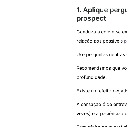
1. Aplique per
prospect
Conduza a conversa em
relação aos possíveis
p
Use perguntas neutras 
Recomendamos que vo
profundidade.
Existe um efeito negat
A sensação é de entrev
vezes) e a paciência d