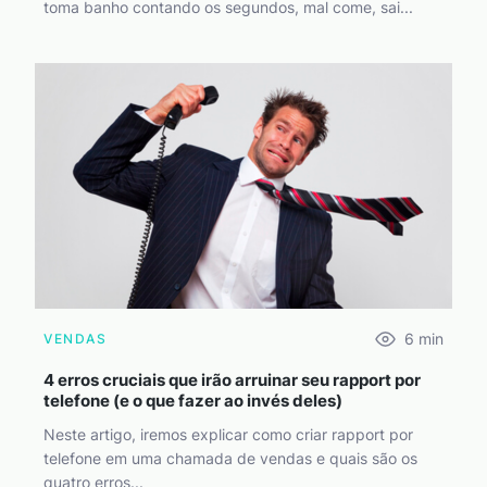
toma banho contando os segundos, mal come, sai...
6
min
VENDAS
4 erros cruciais que irão arruinar seu rapport por
telefone (e o que fazer ao invés deles)
Neste artigo, iremos explicar como criar rapport por
telefone em uma chamada de vendas e quais são os
quatro erros...