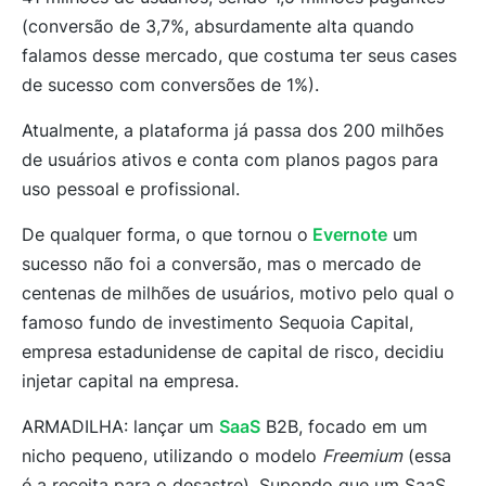
(conversão de 3,7%, absurdamente alta quando
falamos desse mercado, que costuma ter seus cases
de sucesso com conversões de 1%).
Atualmente, a plataforma já passa dos 200 milhões
de usuários ativos e conta com planos pagos para
uso pessoal e profissional.
De qualquer forma, o que tornou o
Evernote
um
sucesso não foi a conversão, mas o mercado de
centenas de milhões de usuários, motivo pelo qual o
famoso fundo de investimento Sequoia Capital,
empresa estadunidense de capital de risco, decidiu
injetar capital na empresa.
ARMADILHA: l
ançar um
SaaS
B2B, focado em um
nicho pequeno, utilizando o modelo
Freemium
(essa
é a receita para o desastre).
Supondo que um SaaS