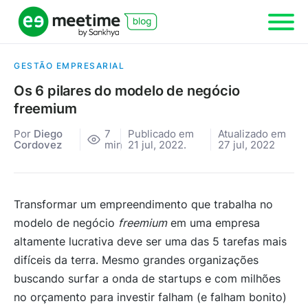
GESTÃO EMPRESARIAL
Os 6 pilares do modelo de negócio
freemium
Por
Diego
7
Publicado em
Atualizado em
Cordovez
min
21 jul, 2022.
27 jul, 2022
Transformar um empreendimento que trabalha no
modelo de negócio
freemium
em uma empresa
altamente lucrativa deve ser uma das 5 tarefas mais
difíceis da terra. Mesmo grandes organizações
buscando surfar a onda de startups e com milhões
no orçamento para investir falham (e falham bonito)