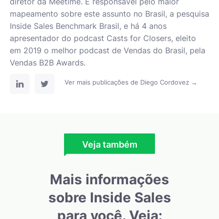
diretor da Meetime. É responsável pelo maior
mapeamento sobre este assunto no Brasil, a pesquisa
Inside Sales Benchmark Brasil, e há 4 anos
apresentador do podcast Casts for Closers, eleito
em 2019 o melhor podcast de Vendas do Brasil, pela
Vendas B2B Awards.
Ver mais publicações de Diego Cordovez →
Veja também
Mais informações
sobre Inside Sales
para você. Veja: