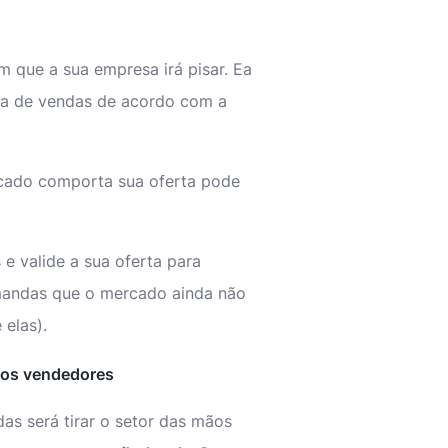
 que a sua empresa irá pisar. Ea
rça de vendas de acordo com a
rcado comporta sua oferta pode
e valide a sua oferta para
andas que o mercado ainda não
elas).
vos vendedores
s será tirar o setor das mãos