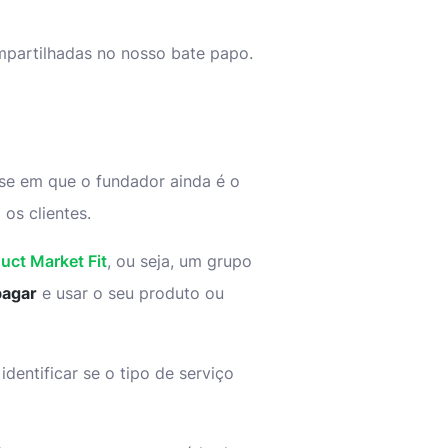
ompartilhadas no nosso bate papo.
ase em que o fundador ainda é o
os clientes.
uct Market Fit
, ou seja, um grupo
pagar
e usar o seu produto ou
entificar se o tipo de serviço