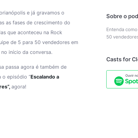
orianópolis e já gravamos o
Sobre o pod
as as fases de crescimento do
Entenda como 
ndas que aconteceu na Rock
50 vendedores
quipe de 5 para 50 vendedores em
 no início da conversa.
Casts for C
esa passa agora é também de
 o episódio “
Escalando a
res”,
agora!