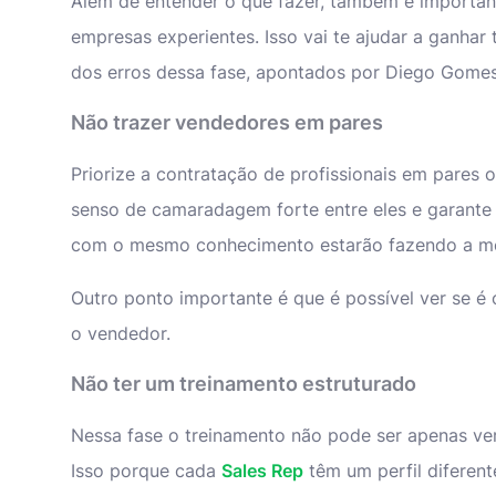
Além de entender o que fazer, também é importan
empresas experientes. Isso vai te ajudar a ganha
dos erros dessa fase, apontados por Diego Gomes
Não trazer vendedores em pares
Priorize a contratação de profissionais em pares o
senso de camaradagem forte entre eles e garante
com o mesmo conhecimento estarão fazendo a m
Outro ponto importante é que é possível ver se é
o vendedor.
Não ter um treinamento estruturado
Nessa fase o treinamento não pode ser apenas ver
Isso porque cada
Sales Rep
têm um perfil diferent