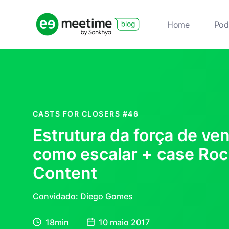
Home
Pod
CASTS FOR CLOSERS
#46
Estrutura da força de ve
como escalar + case Roc
Content
Convidado: Diego Gomes
18min
10 maio 2017