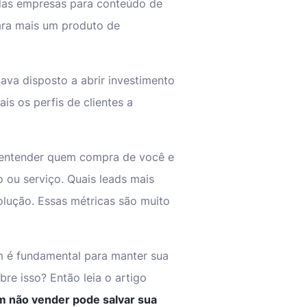
 das empresas para conteúdo de
para mais um produto de
ava disposto a abrir investimento
is os perfis de clientes a
 entender quem compra de você e
 ou serviço. Quais leads mais
lução. Essas métricas são muito
 é fundamental para manter sua
re isso? Então leia o artigo
m não vender pode salvar sua