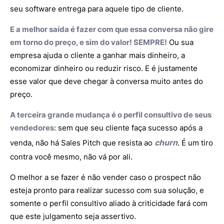
seu software entrega para aquele tipo de cliente.
E a melhor saída é fazer com que essa conversa não gire
em torno do preço, e sim do valor! SEMPRE!
Ou sua
empresa ajuda o cliente a ganhar mais dinheiro, a
economizar dinheiro ou reduzir risco. E é justamente
esse valor que deve chegar à conversa muito antes do
preço.
A terceira grande mudança é o perfil consultivo de seus
vendedores:
sem que seu cliente faça sucesso após a
churn
venda, não há Sales Pitch que resista ao
. É um tiro
contra você mesmo, não vá por ali.
O melhor a se fazer é não vender caso o prospect não
esteja pronto para realizar sucesso com sua solução, e
somente o perfil consultivo aliado à criticidade fará com
que este julgamento seja assertivo.