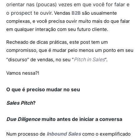
orientar nas (poucas) vezes em que você for falar e
o prospect te ouvir.
Vendas
B2B
são usualmente
complexas, e você precisa ouvir muito mais do que falar
em qualquer interação com seu futuro cliente.
Recheado de dicas práticas, este post tem um
compromisso, que é mudar pelo menos um ponto em seu
Pitch in Sales
“discurso” de vendas, no seu “
“.
Vamos nessa?!
O que é preciso mudar no seu
Sales Pitch
?
Due Diligence
muito antes de iniciar a conversa
Inbound Sales
Num processo de
como o exemplificado