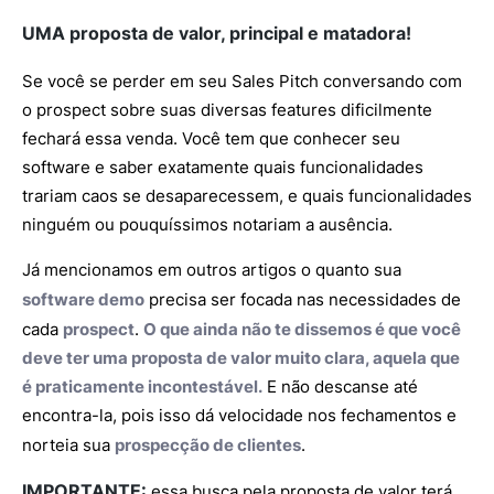
UMA proposta de valor, principal e matadora!
Se você se perder em seu Sales Pitch conversando com
o prospect sobre suas diversas features dificilmente
fechará essa venda. Você tem que conhecer seu
software e saber exatamente quais funcionalidades
trariam caos se desaparecessem, e quais funcionalidades
ninguém ou pouquíssimos notariam a ausência.
Já mencionamos em outros artigos o quanto sua
software demo
precisa ser focada nas necessidades de
cada
prospect
.
O que ainda não te dissemos é que você
deve ter uma proposta de valor muito clara, aquela que
é praticamente incontestável.
E não descanse até
encontra-la, pois isso dá velocidade nos fechamentos e
norteia sua
prospecção de clientes
.
IMPORTANTE:
essa busca pela proposta de valor terá