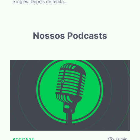
e inglês. Depois de muita...
Nossos Podcasts
6
min
PODCAST