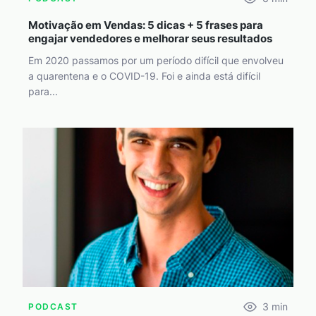
Motivação em Vendas: 5 dicas + 5 frases para
engajar vendedores e melhorar seus resultados
Em 2020 passamos por um período difícil que envolveu
a quarentena e o COVID-19. Foi e ainda está difícil
para...
3
min
PODCAST