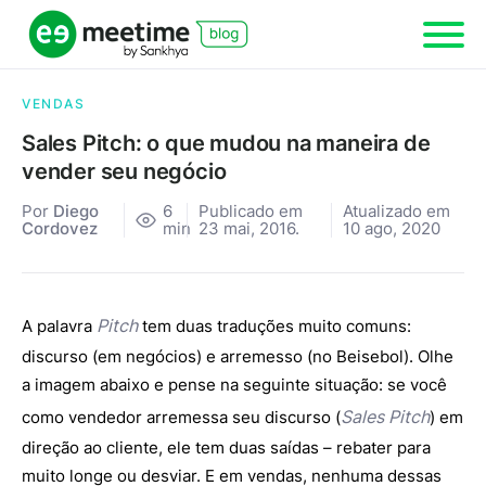
VENDAS
Sales Pitch: o que mudou na maneira de
vender seu negócio
Por
Diego
6
Publicado em
Atualizado em
Cordovez
min
23 mai, 2016.
10 ago, 2020
Pitch
A palavra
tem duas traduções muito comuns:
discurso (em negócios) e arremesso (no Beisebol). Olhe
a imagem abaixo e pense na seguinte situação: se você
Sales Pitch
como vendedor arremessa seu discurso (
) em
direção ao cliente, ele tem duas saídas – rebater para
muito longe ou desviar. E em vendas, nenhuma dessas