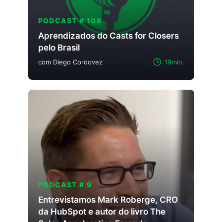
PODCAST # 108
Aprendizados do Casts for Closers
pelo Brasil
com Diego Cordovez
19min.
PODCAST # 9
Entrevistamos Mark Roberge, CRO
da HubSpot e autor do livro The