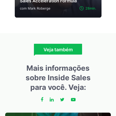
Sales Acceleration Formula
com Mark Roberge
28min.
Veja também
Mais informações
sobre Inside Sales
para você. Veja: