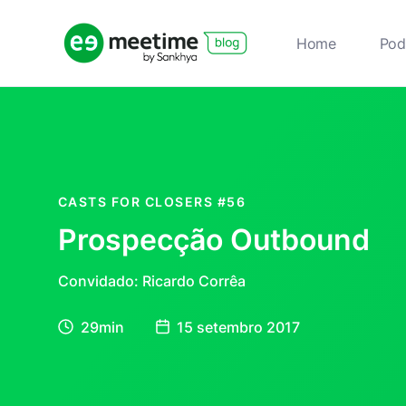
Home
Pod
CASTS FOR CLOSERS
#56
Prospecção Outbound
Convidado: Ricardo Corrêa
29min
15 setembro 2017