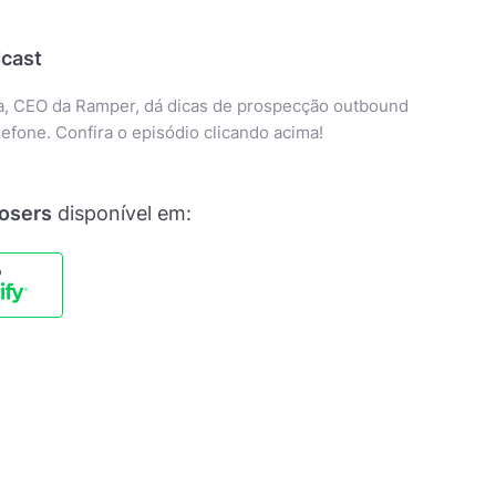
cast
a, CEO da Ramper, dá dicas de prospecção outbound
elefone. Confira o episódio clicando acima!
losers
disponível em: