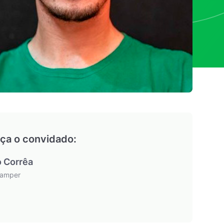
ça o convidado:
o Corrêa
Ramper