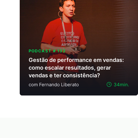
PODCAST # 132
Gestão de performance em vendas:
como escalar resultados, gerar
vendas e ter consistência?
com Fernando Liberato
34min.