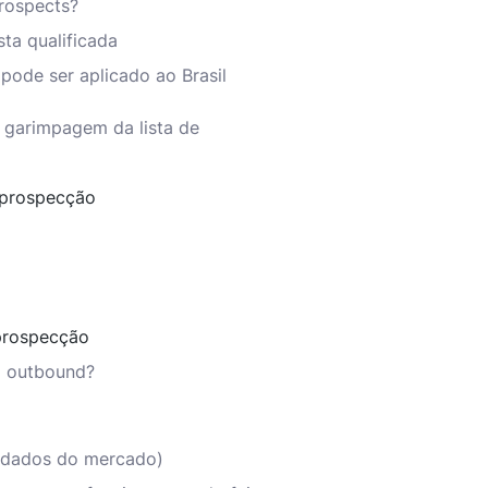
rospects?
ta qualificada
pode ser aplicado ao Brasil
 garimpagem da lista de
prospecção
prospecção
o outbound?
 dados do mercado)