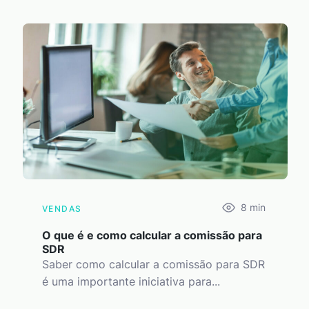
8
min
VENDAS
O que é e como calcular a comissão para
SDR
Saber como calcular a comissão para SDR
é uma importante iniciativa para...