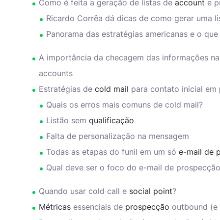
Como é feita a geração de listas de
account
e p
Ricardo Corrêa dá dicas de como gerar uma lis
Panorama das estratégias americanas e o que 
A importância da checagem das informações na
accounts
Estratégias de
cold mail
para contato inicial em
Quais os erros mais comuns de cold mail?
Listão sem
qualificação
Falta de personalização na mensagem
Todas as etapas do funil em um só
e-mail de 
Qual deve ser o foco do e-mail de prospecçã
Quando usar cold call e
social point
?
Métricas
essenciais de
prospecção
outbound (e