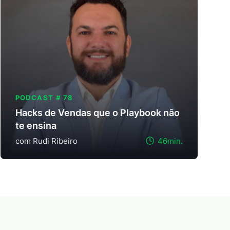
PODCAST # 78
Hacks de Vendas que o Playbook não
te ensina
com Rudi Ribeiro
46min.