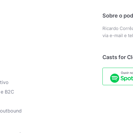
Sobre o pod
Ricardo Corrê
via e-mail e t
Casts for C
tivo
 e B2C
outbound