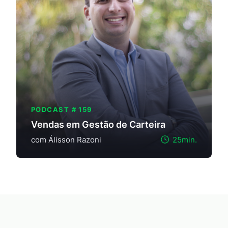
PODCAST # 159
Vendas em Gestão de Carteira
com Álisson Razoni
25min.