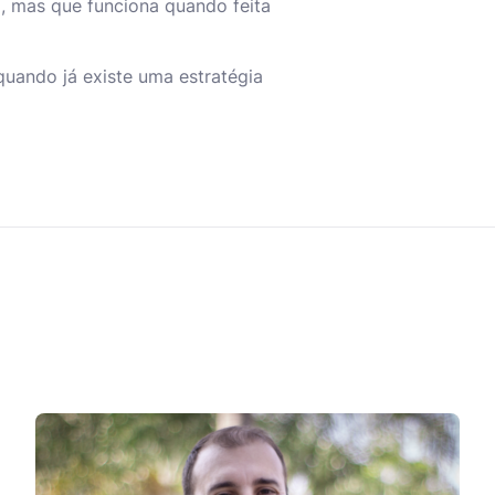
, mas que funciona quando feita
quando já existe uma estratégia