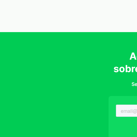
A
sobr
Se