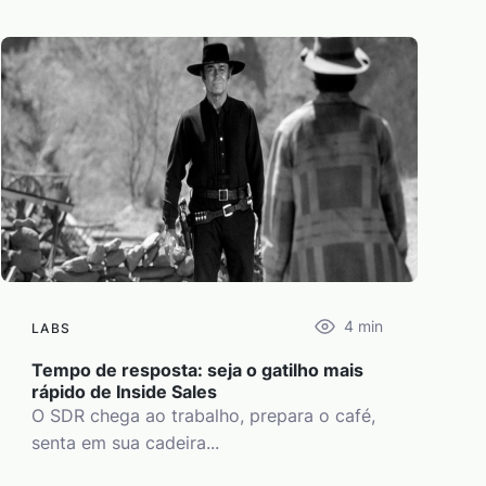
4
min
LABS
Tempo de resposta: seja o gatilho mais
rápido de Inside Sales
O SDR chega ao trabalho, prepara o café,
senta em sua cadeira...