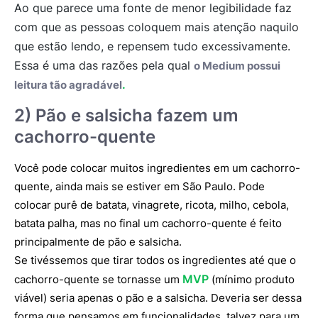
Ao que parece uma fonte de menor legibilidade faz
com que as pessoas coloquem mais atenção naquilo
que estão lendo, e repensem tudo excessivamente.
Essa é uma das razões pela qual
o Medium possui
.
leitura tão agradável
2) P
ã
o e salsicha fazem um
cachorro-quente
Você pode colocar muitos ingredientes em um cachorro-
quente, ainda mais se estiver em São Paulo. Pode
colocar purê de batata, vinagrete, ricota, milho, cebola,
batata palha, mas no final um cachorro-quente é feito
principalmente de pão e salsicha.
Se tivéssemos que tirar todos os ingredientes até que o
MVP
cachorro-quente se tornasse um
(mínimo produto
viável) seria apenas o pão e a salsicha. Deveria ser dessa
forma que pensamos em funcionalidades, talvez para um