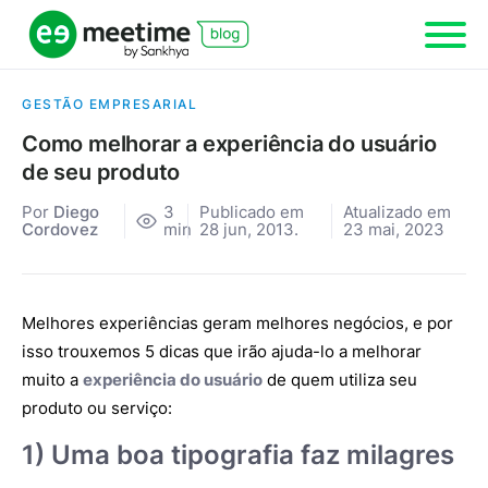
GESTÃO EMPRESARIAL
Como melhorar a experiência do usuário
de seu produto
Por
Diego
3
Publicado em
Atualizado em
Cordovez
min
28 jun, 2013.
23 mai, 2023
Melhores experiências geram melhores negócios, e por
isso trouxemos 5 dicas que irão ajuda-lo a melhorar
muito a
experiência do usuário
de quem utiliza seu
produto ou serviço:
1)
Uma boa tipografia faz milagres