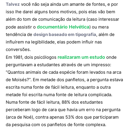
Talvez
você não seja ainda um amante de fontes, e por
isso lhe darei alguns bons motivos, pois elas vão bem
além do tom de comunicação da leitura (caso interessar
documentário Helvética
pode assistir o
) ou mera
tendência de
design baseado em tipografia
, além de
influírem na legibilidade, elas podem influir nas
conversões.
realizaram um estudo
Em 1981, dois psicólogos
onde
perguntavam a estudantes através de um impresso:
“Quantos animais de cada espécie foram levados na arca
de Moisés?”. Em metade dos panfletos, a pergunta estava
escrita numa fonte de fácil leitura, enquanto a outra
metade foi escrita numa fonte de leitura complicada.
Numa fonte de fácil leitura, 88% dos estudantes
perceberam logo de cara que havia um erro na pergunta
(arca de Noé), contra apenas 53% dos que participaram
da pesquisa com os panfletos de fonte complexa.