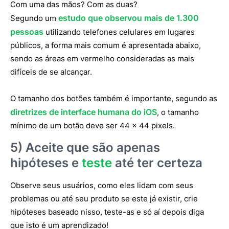
Com uma das mãos? Com as duas?
estudo que observou mais de 1.300
Segundo um
pessoas
utilizando telefones celulares em lugares
públicos, a forma mais comum é apresentada abaixo,
sendo as áreas em vermelho consideradas as mais
difíceis de se alcançar.
O tamanho dos botões também é importante, segundo as
diretrizes de interface humana do iOS
, o tamanho
mínimo de um botão deve ser 44 x 44 pixels.
5) Aceite que s
ão apenas
hip
ó
teses e
teste
at
é
ter certeza
Observe seus usuários, como eles lidam com seus
problemas ou até seu produto se este já existir, crie
hipóteses baseado nisso, teste-as e só aí depois diga
que isto é um aprendizado!