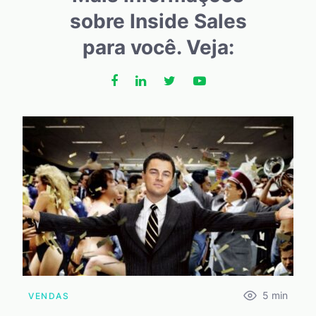
sobre Inside Sales
para você. Veja:
5
min
VENDAS