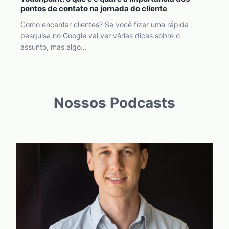
pontos de contato na jornada do cliente
Como encantar clientes? Se você fizer uma rápida
pesquisa no Google vai ver várias dicas sobre o
assunto, mas algo...
Nossos Podcasts