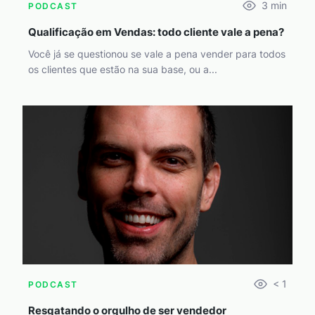
3
min
PODCAST
Qualificação em Vendas: todo cliente vale a pena?
Você já se questionou se vale a pena vender para todos
os clientes que estão na sua base, ou a...
< 1
PODCAST
Resgatando o orgulho de ser vendedor