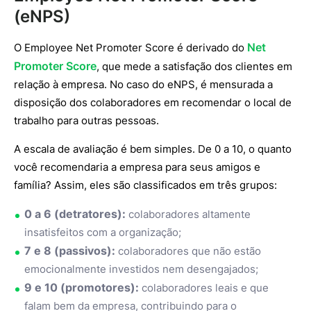
(eNPS)
Net
O Employee Net Promoter Score é derivado do
Promoter Score
, que mede a satisfação dos clientes em
relação à empresa. No caso do eNPS, é mensurada a
disposição dos colaboradores em recomendar o local de
trabalho para outras pessoas.
A escala de avaliação é bem simples. De 0 a 10, o quanto
você recomendaria a empresa para seus amigos e
família? Assim, eles são classificados em três grupos:
0 a 6 (detratores):
colaboradores altamente
insatisfeitos com a organização;
7 e 8 (passivos):
colaboradores que não estão
emocionalmente investidos nem desengajados;
9 e 10 (promotores):
colaboradores leais e que
falam bem da empresa, contribuindo para o