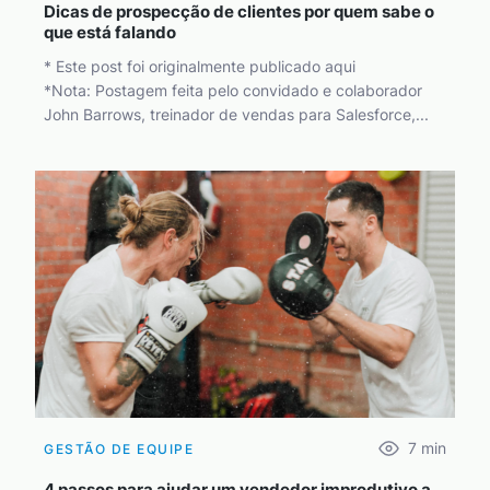
Dicas de prospecção de clientes por quem sabe o
que está falando
* Este post foi originalmente publicado aqui
*Nota: Postagem feita pelo convidado e colaborador
John Barrows, treinador de vendas para Salesforce,...
7
min
GESTÃO DE EQUIPE
4 passos para ajudar um vendedor improdutivo a