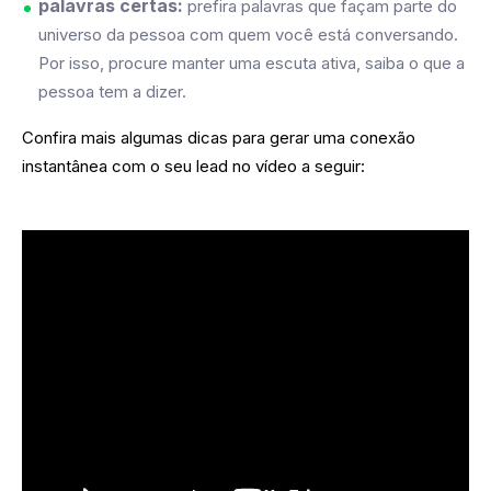
palavras certas:
prefira palavras que façam parte do
universo da pessoa com quem você está conversando.
Por isso, procure manter uma escuta ativa, saiba o que a
pessoa tem a dizer.
Confira mais algumas dicas para gerar uma conexão
instantânea com o seu lead no vídeo a seguir: