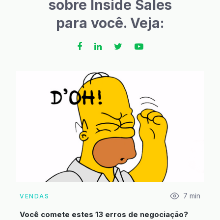
sobre Inside Sales
para você. Veja:
7
min
VENDAS
Você comete estes 13 erros de negociação?