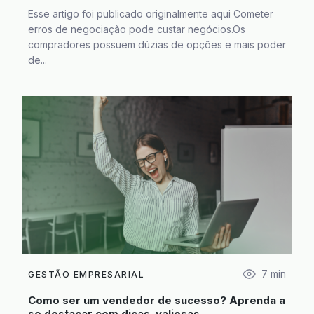
Esse artigo foi publicado originalmente aqui Cometer
erros de negociação pode custar negócios.Os
compradores possuem dúzias de opções e mais poder
de...
7
min
GESTÃO EMPRESARIAL
Como ser um vendedor de sucesso? Aprenda a
se destacar com dicas valiosas