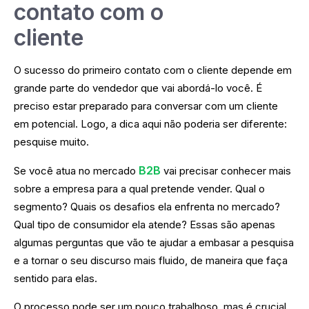
contato com o
cliente
O sucesso do primeiro contato com o cliente depende em
grande parte do vendedor que vai abordá-lo você. É
preciso estar preparado para conversar com um cliente
em potencial. Logo, a dica aqui não poderia ser diferente:
pesquise muito.
B2B
Se você atua no mercado
vai precisar conhecer mais
sobre a empresa para a qual pretende vender. Qual o
segmento? Quais os desafios ela enfrenta no mercado?
Qual tipo de consumidor ela atende? Essas são apenas
algumas perguntas que vão te ajudar a embasar a pesquisa
e a tornar o seu discurso mais fluido, de maneira que faça
sentido para elas.
O processo pode ser um pouco trabalhoso, mas é crucial.