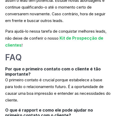
assim o lead tem potencial. Estude novas abordagens e
continue qualificando-o até o momento certo de
conversarem novamente. Caso contrário, hora de seguir
em frente e buscar outros leads.
Para ajudá-lo nessa tarefa de conquistar melhores leads,
Kit de Prospecção de
não deixe de conferir o nosso
clientes
!
FAQ
Por que o primeiro contato com o cliente é tão
importante?
O primeiro contato é crucial porque estabelece a base
para todo o relacionamento futuro. É a oportunidade de
causar uma boa impressão e entender as necessidades do
cliente.
O que é rapport e como ele pode ajudar no
primeiro contato com o cliente?