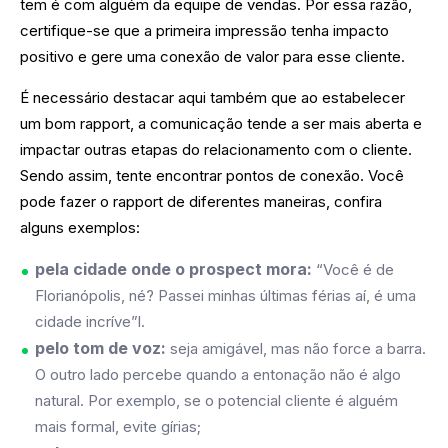
tem é com alguém da equipe de vendas. Por essa razão,
certifique-se que a primeira impressão tenha impacto
positivo e gere uma conexão de valor para esse cliente.
É necessário destacar aqui também que ao estabelecer
um bom rapport, a comunicação tende a ser mais aberta e
impactar outras etapas do relacionamento com o cliente.
Sendo assim, tente encontrar pontos de conexão. Você
pode fazer o rapport de diferentes maneiras, confira
alguns exemplos:
pela cidade onde o prospect mora:
“Você é de
Florianópolis, né? Passei minhas últimas férias aí, é uma
cidade incríve”l.
pelo tom de voz:
seja amigável, mas não force a barra.
O outro lado percebe quando a entonação não é algo
natural. Por exemplo, se o potencial cliente é alguém
mais formal, evite gírias;