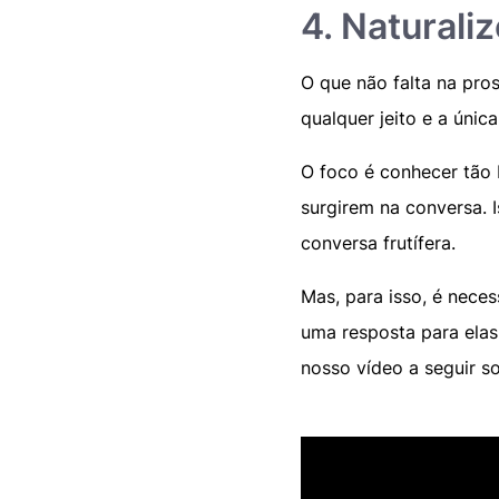
4. Naturali
O que não falta na pros
qualquer jeito e a únic
O foco é conhecer tão
surgirem na conversa. 
conversa frutífera.
Mas, para isso, é neces
uma resposta para elas
nosso vídeo a seguir s