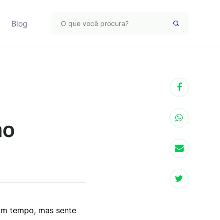
Blog
mo
um tempo, mas sente