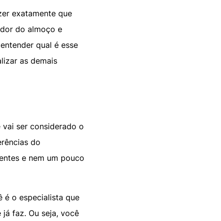
dizer exatamente que
redor do almoço e
entender qual é esse
alizar as demais
 vai ser considerado o
erências do
stentes e nem um pouco
ê é o especialista que
já faz. Ou seja, você