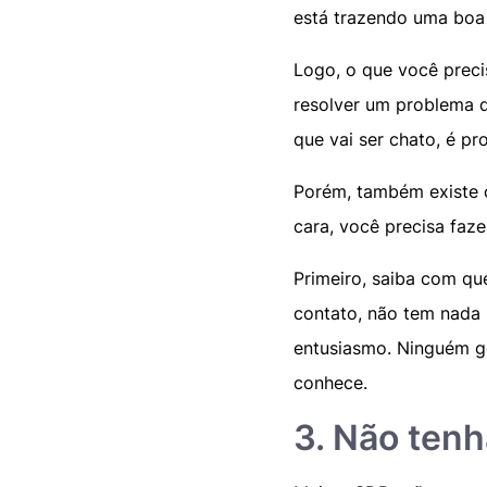
está trazendo uma boa 
Logo, o que você preci
resolver um problema d
que vai ser chato, é p
Porém, também existe o
cara, você precisa faze
Primeiro, saiba com qu
contato, não tem nada 
entusiasmo. Ninguém g
conhece.
3. Não tenh