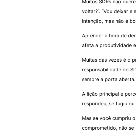
Muitos SDRs não querem
voltar?”. “Vou deixar 
intenção, mas não é b
Aprender a hora de dei
afeta a produtividade 
Muitas das vezes é o p
responsabilidade do SD
sempre a porta aberta.
A lição principal é per
respondeu, se fugiu ou
Mas se você cumpriu 
comprometido, não se 