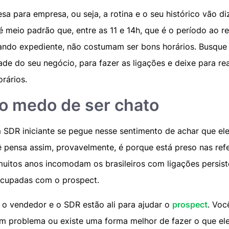
esa para empresa, ou seja, a rotina e o seu histórico vão 
é meio padrão que, entre as 11 e 14h, que é o período ao 
hando expediente, não costumam ser bons horários. Busque 
dade do seu negócio, para fazer as ligações e deixe para re
orários.
 o medo de ser chato
DR iniciante se pegue nesse sentimento de achar que ele
cê pensa assim, provavelmente, é porque está preso nas ref
muitos anos incomodam os brasileiros com ligações persi
ocupadas com o prospect.
 o vendedor e o SDR estão ali para ajudar o
prospect
. Voc
m problema ou existe uma forma melhor de fazer o que ele 