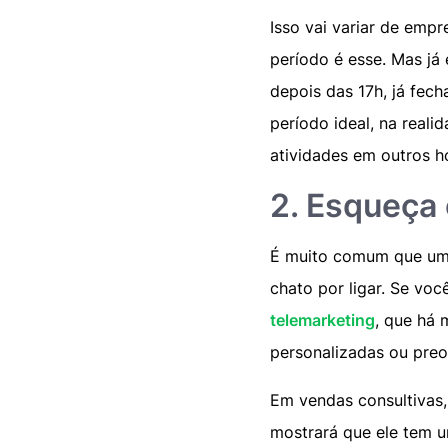
Isso vai variar de empr
período é esse. Mas já 
depois das 17h, já fec
período ideal, na reali
atividades em outros h
2. Esqueça
É muito comum que um S
chato por ligar. Se vo
telemarketing
, que há 
personalizadas ou pre
Em vendas consultivas,
mostrará que ele tem u