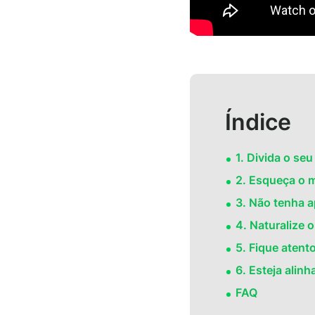
Índice
1. Divida o se
2. Esqueça o 
3. Não tenha a
4. Naturalize 
5. Fique atent
6. Esteja ali
FAQ