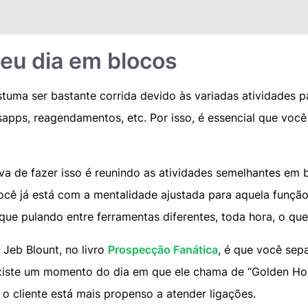
 seu dia em blocos
tuma ser bastante corrida devido às variadas atividades p
sapps, reagendamentos, etc. Por isso, é essencial que você
a de fazer isso é reunindo as atividades semelhantes em bl
ê já está com a mentalidade ajustada para aquela função
ique pulando entre ferramentas diferentes, toda hora, o qu
eb Blount, no livro
Prospecção Fanática
, é que você sep
Existe um momento do dia em que ele chama de “Golden Hou
 o cliente está mais propenso a atender ligações.