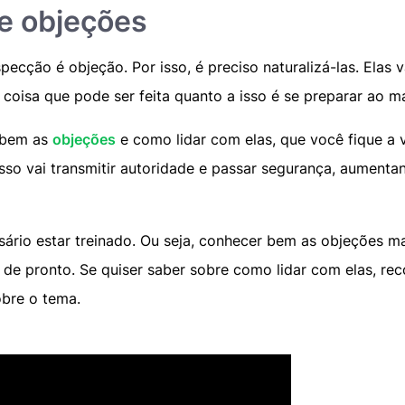
ze objeções
pecção é objeção. Por isso, é preciso naturalizá-las. Elas
a coisa que pode ser feita quanto a isso é se preparar ao 
 bem as
objeções
e como lidar com elas, que você fique a
Isso vai transmitir autoridade e passar segurança, aument
sário estar treinado. Ou seja, conhecer bem as objeções ma
 de pronto. Se quiser saber sobre como lidar com elas, rec
obre o tema.