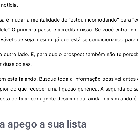
notícia.
sa é mudar a mentalidade de “estou incomodando” para “e
ele”. O primeiro passo é acreditar nisso. Se você entrar 
rovável que seja mesmo, já que está se condicionando para 
 outro lado. E, para que o prospect também não te perce
r duas coisas.
em está falando. Busque toda a informação possível antes 
pior do que receber uma ligação genérica. A segunda coisa 
osta de falar com gente desanimada, ainda mais quando 
a apego a sua lista