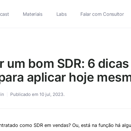
cast
Materiais
Labs
Falar com Consultor
 um bom SDR: 6 dicas
 para aplicar hoje mes
in
Publicado em 10 jul, 2023.
ntratado como SDR em vendas? Ou, está na função há alg