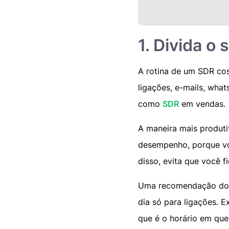
1. Divida o
A rotina de um SDR cos
ligações, e-mails, what
como
SDR
em vendas.
A maneira mais produtiv
desempenho, porque voc
disso, evita que você f
Uma recomendação do J
dia só para ligações. 
que é o horário em que