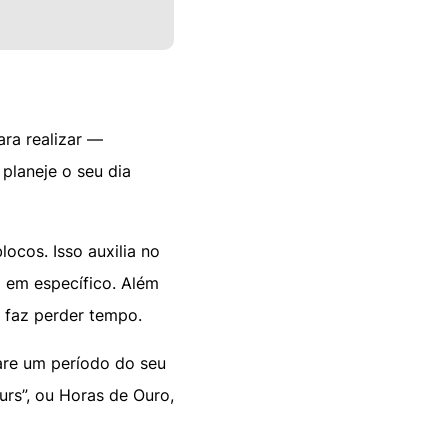
ara realizar —
 planeje o seu dia
ocos. Isso auxilia no
 em específico. Além
e faz perder tempo.
are um período do seu
rs”, ou Horas de Ouro,