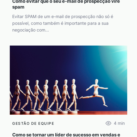
Como evitar que o seu e-mail de prospecção vire
spam
Evitar SPAM de um e-mail de prospecção não só é
possível, como também é importante para a sua
negociação com...
4
min
GESTÃO DE EQUIPE
Como se tornar um líder de sucesso em vendas e