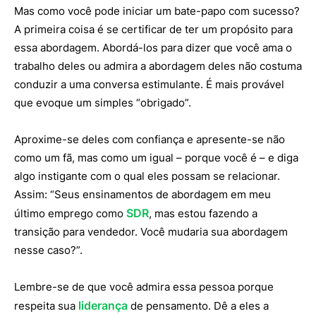
Mas como você pode iniciar um bate-papo com sucesso?
A primeira coisa é se certificar de ter um propósito para
essa abordagem. Abordá-los para dizer que você ama o
trabalho deles ou admira a abordagem deles não costuma
conduzir a uma conversa estimulante. É mais provável
que evoque um simples “obrigado”.
Aproxime-se deles com confiança e apresente-se não
como um fã, mas como um igual – porque você é – e diga
algo instigante com o qual eles possam se relacionar.
Assim: “Seus ensinamentos de abordagem em meu
SDR
último emprego como
, mas estou fazendo a
transição para vendedor. Você mudaria sua abordagem
nesse caso?”.
Lembre-se de que você admira essa pessoa porque
liderança
respeita sua
de pensamento. Dê a eles a