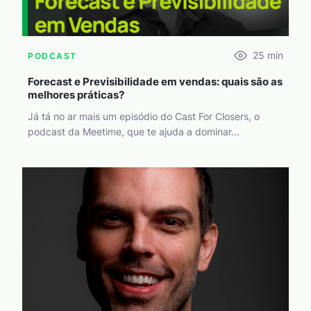
25
min
PODCAST
Forecast e Previsibilidade em vendas: quais são as
melhores práticas?
Já tá no ar mais um episódio do Cast For Closers, o
podcast da Meetime, que te ajuda a dominar...