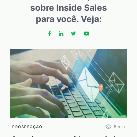
sobre Inside Sales
para você. Veja:
8
min
PROSPECÇÃO