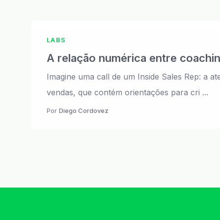
LABS
A relação numérica entre coachi
Imagine uma call de um Inside Sales Rep: a a
vendas, que contém orientações para cri ...
Por
Diego Cordovez