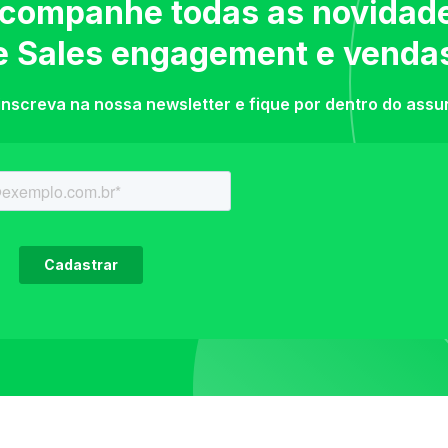
companhe todas as novidad
e Sales engagement e venda
inscreva na nossa newsletter e fique por dentro do assu