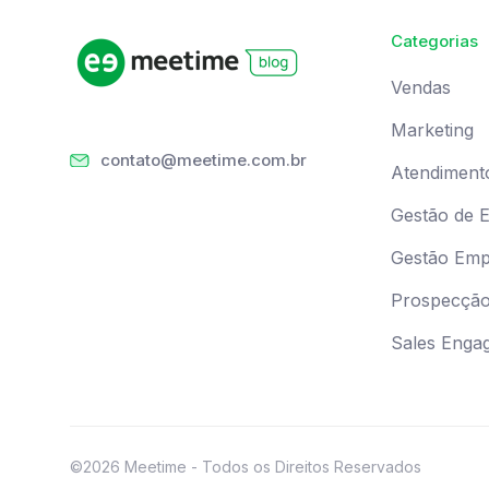
Categorias
Vendas
Marketing
contato@meetime.com.br
Atendiment
Gestão de 
Gestão Empr
Prospecçã
Sales Enga
©2026 Meetime - Todos os Direitos Reservados