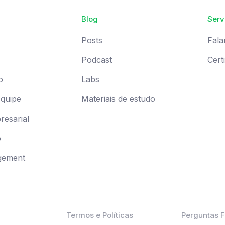
Blog
Serv
Posts
Fala
Podcast
Cert
o
Labs
Equipe
Materiais de estudo
esarial
o
gement
Termos e Políticas
Perguntas 