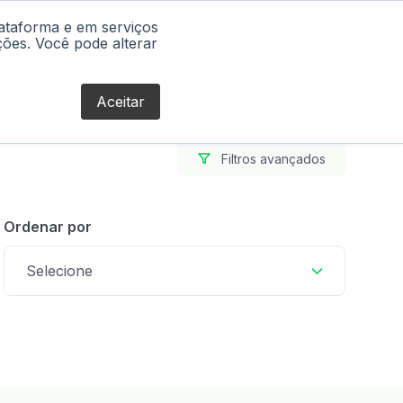
lataforma e em serviços
Blog
ções. Você pode alterar
Aceitar
Filtros avançados
Ordenar por
Selecione