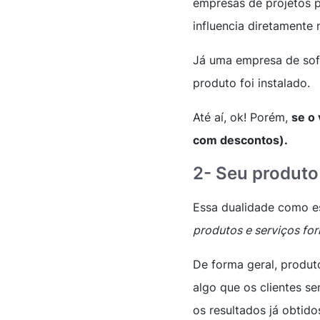
empresas de projetos 
influencia diretamente
Já uma empresa de sof
produto foi instalado.
Até aí, ok! Porém,
se o 
com descontos).
2- Seu produto
Essa dualidade como es
produtos e serviços fo
De forma geral, produt
algo que os clientes s
os resultados já obtid