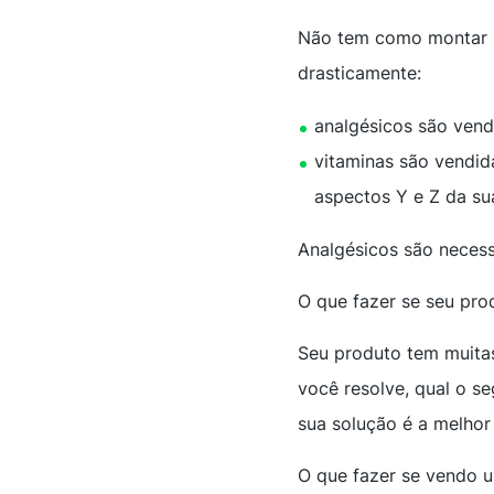
Não tem como montar 
drasticamente:
analgésicos são vend
vitaminas são vendid
aspectos Y e Z da sua
Analgésicos são necess
O que fazer se seu pr
Seu produto tem muitas
você resolve, qual o s
sua solução é a melho
O que fazer se vendo 