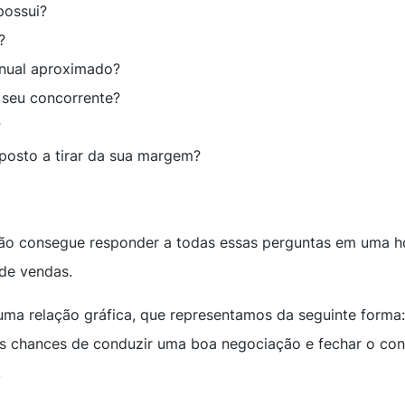
possui?
?
anual aproximado?
 seu concorrente?
?
posto a tirar da sua margem?
o consegue responder a todas essas perguntas em uma hor
 de vendas.
ma relação gráfica, que representamos da seguinte forma:
uas chances de conduzir uma boa negociação e fechar o co
.