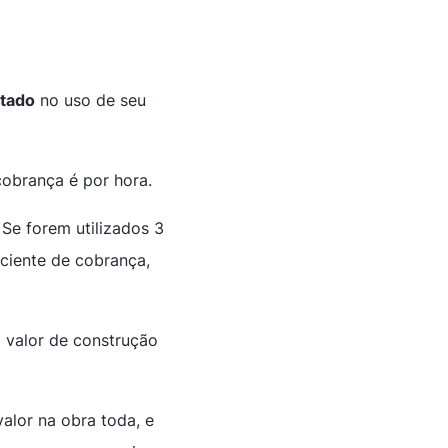
ltado
no uso de seu
cobrança é por hora.
 Se forem utilizados 3
ciente
de cobrança,
o valor de construção
valor na obra toda, e