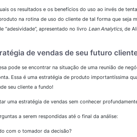
ais os resultados e os benefícios do uso ao invés de tent
produto na rotina de uso do cliente de tal forma que seja 
de “adesividade”, apresentado no livro
Lean Analytics
, de Al
ratégia de vendas de seu futuro client
sa pode se encontrar na situação de uma reunião de negó
nta. Essa é
uma estratégia de produto
importantíssima qu
de seu cliente a fundo!
r uma estratégia de vendas sem conhecer profundamente 
guntas a serem respondidas até o final da análise:
do com o tomador da decisão?