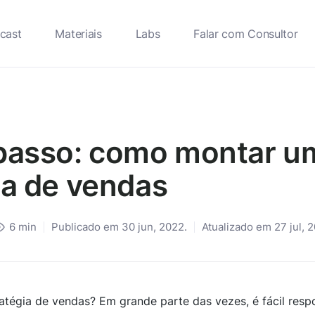
cast
Materiais
Labs
Falar com Consultor
passo: como montar u
ia de vendas
6
min
Publicado em 30 jun, 2022.
Atualizado em 27 jul, 
égia de vendas? Em grande parte das vezes, é fácil resp