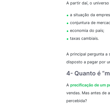
A partir daí, o univer
a situação da empresa
conjuntura de merca
economia do país;
taxas cambiais.
A principal pergunta a 
disposto a pagar por 
4- Quanto é “mu
A
precificação de um p
vendas. Mas antes de a
percebida?