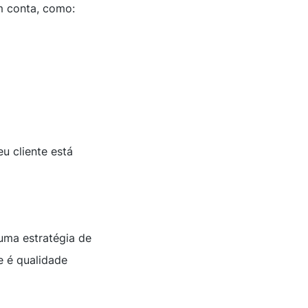
am conta, como:
u cliente está
uma estratégia de
e é qualidade