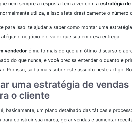
 que nem sempre a resposta tem a ver com a
estratégia de
normalmente utiliza, e isso afeta drasticamente o número 
te para isso: te ajudar a saber como montar uma estratégia
ratégia: o negócio e o valor que sua empresa entrega.
m vendedor
é muito mais do que um ótimo discurso e apr
rmado do que nunca, e você precisa entender o quanto e pr
ar. Por isso, saiba mais sobre este assunto neste artigo. Bo
r uma estratégia de vendas
ra o cliente
 é, basicamente, um plano detalhado das táticas e process
para construir sua marca, gerar vendas e aumentar receit