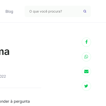
Blog
ma
2022
onder à pergunta