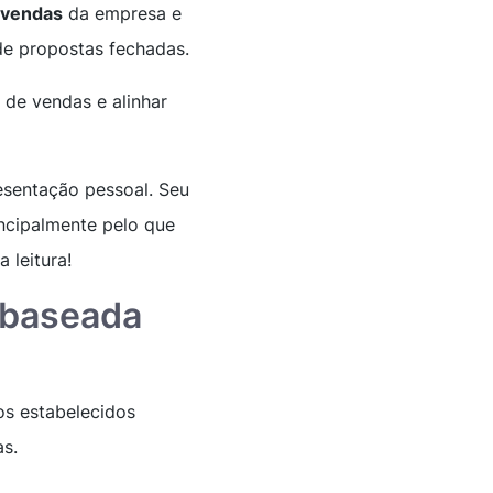
 vendas
da empresa e
de propostas fechadas.
 de vendas e alinhar
esentação pessoal. Seu
incipalmente pelo que
a leitura!
 baseada
os estabelecidos
as.