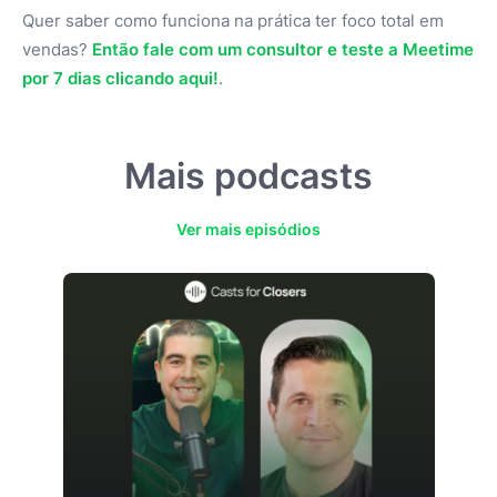
Quer saber como funciona na prática ter foco total em
vendas?
Então fale com um consultor e teste a Meetime
por 7 dias clicando aqui!
.
Mais podcasts
Ver mais episódios