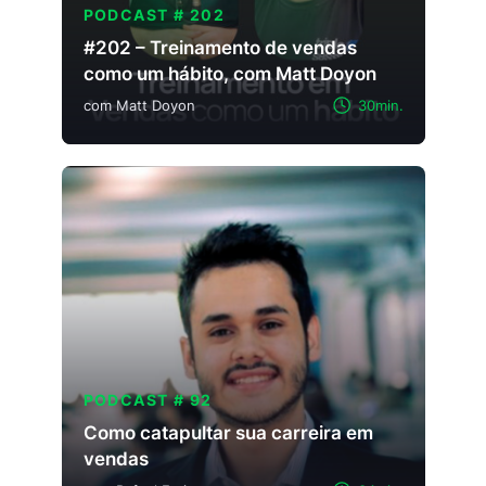
PODCAST # 202
#202 – Treinamento de vendas
como um hábito, com Matt Doyon
com Matt Doyon
30min.
PODCAST # 92
Como catapultar sua carreira em
vendas