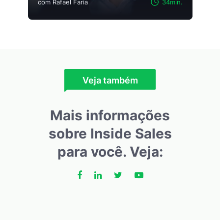
com Rafael Faria
34min.
Veja também
Mais informações
sobre Inside Sales
para você. Veja: