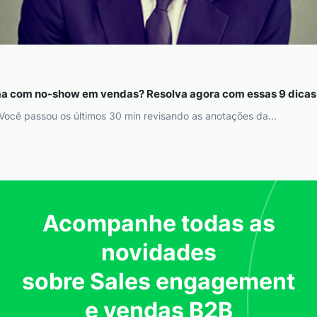
a com no-show em vendas? Resolva agora com essas 9 dicas
 Você passou os últimos 30 min revisando as anotações da...
Acompanhe todas as
novidades
sobre Sales engagement
e vendas B2B