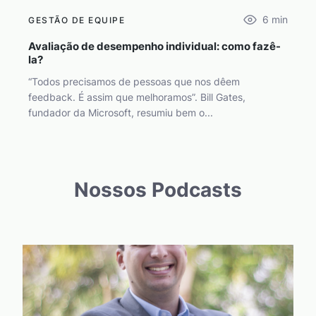
6
min
GESTÃO DE EQUIPE
Avaliação de desempenho individual: como fazê-
la?
“Todos precisamos de pessoas que nos dêem
feedback. É assim que melhoramos”. Bill Gates,
fundador da Microsoft, resumiu bem o...
Nossos Podcasts