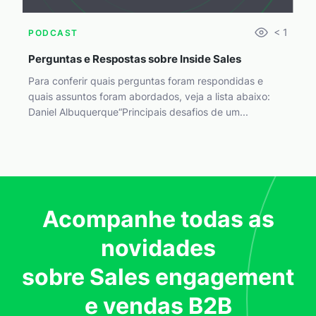
< 1
PODCAST
Perguntas e Respostas sobre Inside Sales
Para conferir quais perguntas foram respondidas e
quais assuntos foram abordados, veja a lista abaixo:
Daniel Albuquerque“Principais desafios de um...
Acompanhe todas as
novidades
sobre Sales engagement
e vendas B2B