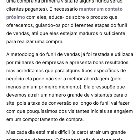
uma compra na primeira visita (e alguns nunca serão
clientes pagantes). É necessário
manter um contato
próximo
com eles, educa-los sobre o produto que
oferecemos, guiando-os por diferentes etapas do funil
de vendas, até que eles estejam maduros o suficiente
para realizar uma compra.
A metodologia do funil de vendas já foi testada e utilizada
por milhares de empresas e apresenta bons resultados,
mas acreditamos que para alguns tipos específicos de
negócio ela pode não ser a melhor abordagem (pelo
menos em um primeiro momento). Ela pressupõe que
devemos atrair um número grande de visitantes para o
site, pois a taxa de conversão ao longo do funil vai fazer
com que pouquíssimos dos visitantes iniciais se engajem
em um comportamento de compra.
Mas cada dia está mais difícil (e caro) atrair um grande