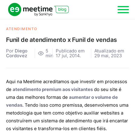
ATENDIMENTO
Funil de atendimento x Funil de vendas
Por
Diego
5
Publicado em
Atualizado em
Cordovez
min
17 jul, 2014.
29 mai, 2023
Aqui na Meetime acreditamos que investir em processos
de
atendimento premium aos visitantes
do seu site é
uma das melhores formas de
aumentar o volume de
vendas
. Tendo isso como premissa, desenvolvemos uma
metodologia que tem como objetivo auxiliar websites a
construírem um sistema de atendimento que irá encantar
os visitantes e transforma-los em clientes fiéis.