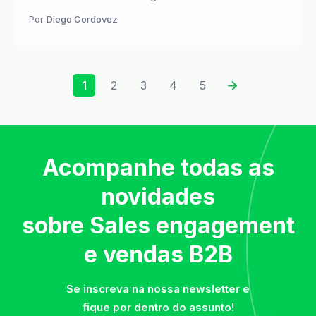
Por
Diego Cordovez
1
2
3
4
5
Acompanhe todas as
novidades
sobre Sales engagement
e vendas B2B
Se inscreva na nossa newsletter e
fique por dentro do assunto!