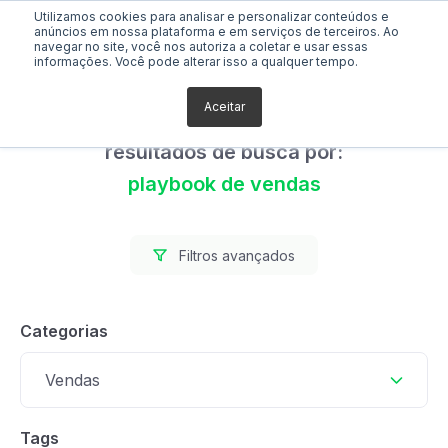
Utilizamos cookies para analisar e personalizar conteúdos e
anúncios em nossa plataforma e em serviços de terceiros. Ao
navegar no site, você nos autoriza a coletar e usar essas
informações. Você pode alterar isso a qualquer tempo.
Aceitar
Foram encontrados 78
resultados de busca por:
playbook de vendas
Filtros avançados
Categorias
Vendas
Tags