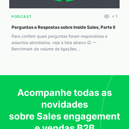
< 1
PODCAST
Perguntas e Respostas sobre Inside Sales, Parte II
Para conferir quais perguntas foram respondidas e
assuntos abordados, veja a lista abaixo 😉 —
Benchmark de volume de ligações...
Acompanhe todas as
novidades
sobre Sales engagement
e vendas B2B