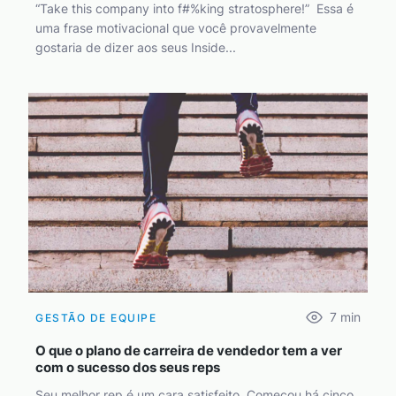
“Take this company into f#%king stratosphere!” Essa é
uma frase motivacional que você provavelmente
gostaria de dizer aos seus Inside...
7
min
GESTÃO DE EQUIPE
O que o plano de carreira de vendedor tem a ver
com o sucesso dos seus reps
Seu melhor rep é um cara satisfeito. Começou há cinco