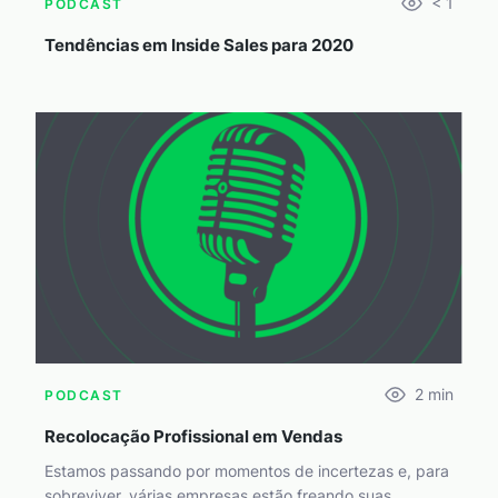
< 1
PODCAST
Tendências em Inside Sales para 2020
2
min
PODCAST
Recolocação Profissional em Vendas
Estamos passando por momentos de incertezas e, para
sobreviver, várias empresas estão freando suas