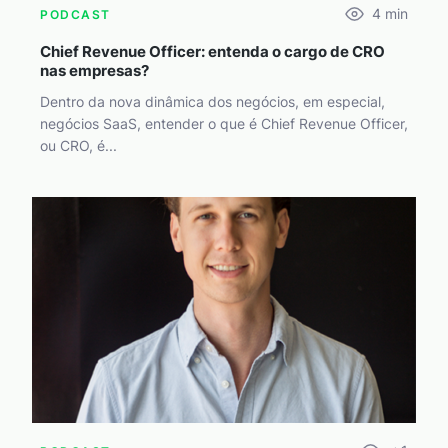
4
min
PODCAST
Chief Revenue Officer: entenda o cargo de CRO
nas empresas?
Dentro da nova dinâmica dos negócios, em especial,
negócios SaaS, entender o que é Chief Revenue Officer,
ou CRO, é...