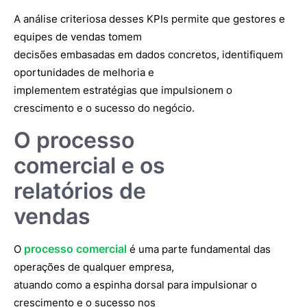
A análise criteriosa desses KPIs permite que gestores e
equipes de vendas tomem
decisões embasadas em dados concretos, identifiquem
oportunidades de melhoria e
implementem estratégias que impulsionem o
crescimento e o sucesso do negócio.
O processo
comercial e os
relatórios de
vendas
processo comercial
O
é uma parte fundamental das
operações de qualquer empresa,
atuando como a espinha dorsal para impulsionar o
crescimento e o sucesso nos