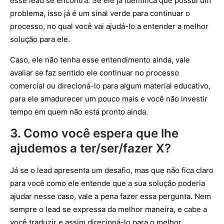
esse lead se encontra. Se ele já identifica que possui um
problema, isso já é um sinal verde para continuar o
processo, no qual você vai ajudá-lo a entender a melhor
solução para ele.
Caso, ele não tenha esse entendimento ainda, vale
avaliar se faz sentido ele continuar no processo
comercial ou direcioná-lo para algum material educativo,
para ele amadurecer um pouco mais e você não investir
tempo em quem não está pronto ainda.
3. Como você espera que lhe
ajudemos a ter/ser/fazer X?
Já se o lead apresenta um desafio, mas que não fica claro
para você como ele entende que a sua solução poderia
ajudar nesse caso, vale a pena fazer essa pergunta. Nem
sempre o lead se expressa da melhor maneira, e cabe a
você traduzir e assim direcioná-lo para o melhor