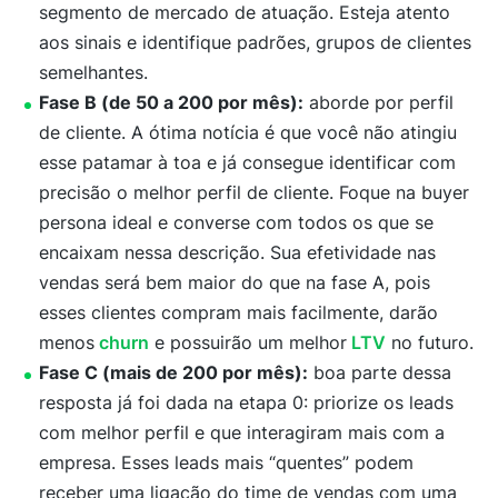
segmento de mercado de atuação. Esteja atento
aos sinais e identifique padrões, grupos de clientes
semelhantes.
Fase B (de 50 a 200 por mês):
aborde por perfil
de cliente. A ótima notícia é que você não atingiu
esse patamar à toa e já consegue identificar com
precisão o melhor perfil de cliente. Foque na buyer
persona ideal e converse com todos os que se
encaixam nessa descrição. Sua efetividade nas
vendas será bem maior do que na fase A, pois
esses clientes compram mais facilmente, darão
menos
churn
e possuirão um melhor
LTV
no futuro.
Fase C (mais de 200 por mês):
boa parte dessa
resposta já foi dada na etapa 0: priorize os leads
com melhor perfil e que interagiram mais com a
empresa. Esses leads mais “quentes” podem
receber uma ligação do time de vendas com uma