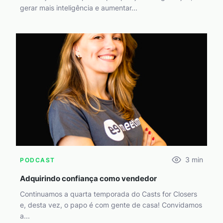
gerar mais inteligência e aumentar...
3
min
PODCAST
Adquirindo confiança como vendedor
Continuamos a quarta temporada do Casts for Closers
e, desta vez, o papo é com gente de casa! Convidamos
a...