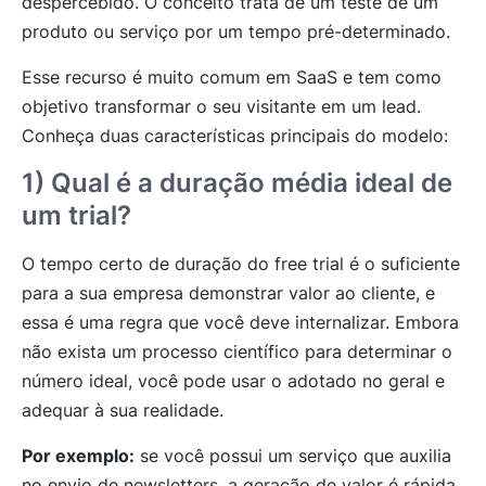
despercebido. O conceito trata de um teste de um
produto ou serviço por um tempo pré-determinado.
Esse recurso é muito comum em SaaS e tem como
objetivo transformar o seu visitante em um lead.
Conheça duas características principais do modelo:
1) Qual é a duração média ideal de
um trial?
O tempo certo de duração do free trial é o suficiente
para a sua empresa demonstrar valor ao cliente, e
essa é uma regra que você deve internalizar. Embora
não exista um processo científico para determinar o
número ideal, você pode usar o adotado no geral e
adequar à sua realidade.
Por exemplo:
se você possui um serviço que auxilia
no envio de newsletters, a geração de valor é rápida,