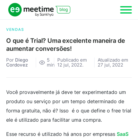
VENDAS
O que é Trial? Uma excelente maneira de
aumentar conversões!
Por
Diego
5
Publicado em
Atualizado em
Cordovez
min
12 jul, 2022.
27 jul, 2022
Você provavelmente já deve ter experimentado um
produto ou serviço por um tempo determinado de
forma gratuita, não é? Isso é o que define o free trial
ele é utilizado para facilitar uma compra.
Esse recurso é utilizado há anos por empresas
SaaS