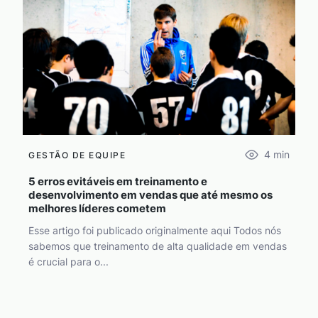
4
min
GESTÃO DE EQUIPE
5 erros evitáveis em treinamento e
desenvolvimento em vendas que até mesmo os
melhores líderes cometem
Esse artigo foi publicado originalmente aqui Todos nós
sabemos que treinamento de alta qualidade em vendas
é crucial para o...