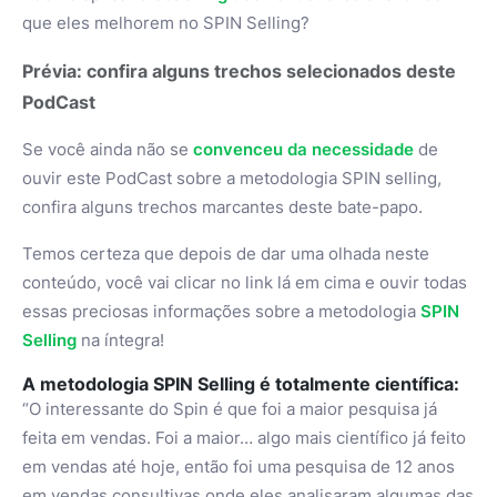
que eles melhorem no SPIN Selling?
Prévia: confira alguns trechos selecionados deste
PodCast
Se você ainda não se
convenceu da necessidade
de
ouvir este PodCast sobre a metodologia SPIN selling,
confira alguns trechos marcantes deste bate-papo.
Temos certeza que depois de dar uma olhada neste
conteúdo, você vai clicar no link lá em cima e ouvir todas
essas preciosas informações sobre a metodologia
SPIN
Selling
na íntegra!
A metodologia SPIN Selling é totalmente científica:
“O interessante do Spin é que foi a maior pesquisa já
feita em vendas. Foi a maior… algo mais científico já feito
em vendas até hoje, então foi uma pesquisa de 12 anos
em vendas consultivas onde eles analisaram algumas das