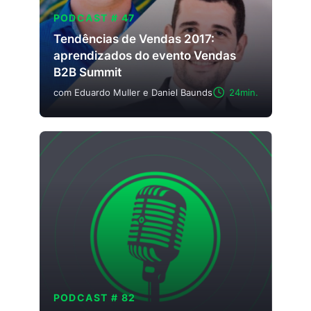
PODCAST # 47
Tendências de Vendas 2017:
aprendizados do evento Vendas
B2B Summit
com Eduardo Muller e Daniel Baunds
24min.
PODCAST # 82