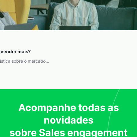
a vender mais?
ística sobre o mercado...
Acompanhe todas as
novidades
sobre Sales engagement