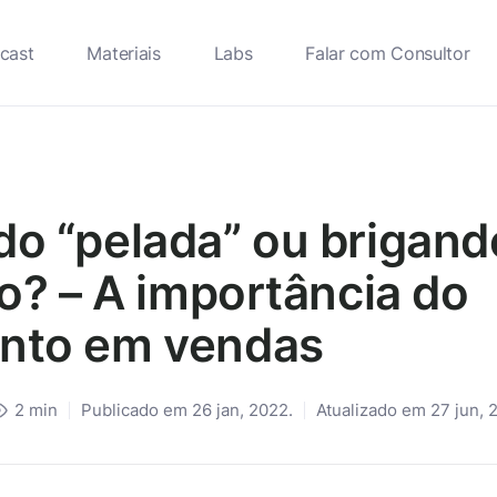
cast
Materiais
Labs
Falar com Consultor
do “pelada” ou brigand
lo? – A importância do
ento em vendas
2
min
Publicado em 26 jan, 2022.
Atualizado em 27 jun, 