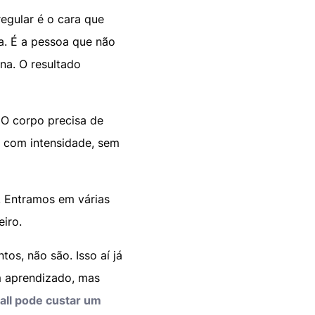
regular é o cara que
a. É a pessoa que não
na. O resultado
. O corpo precisa de
z com intensidade, sem
 Entramos em várias
eiro.
os, não são. Isso aí já
m aprendizado, mas
all pode custar um