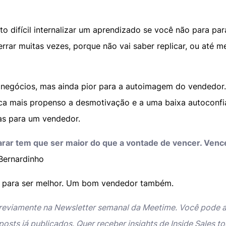
to difícil internalizar um aprendizado se você não para para
rrar muitas vezes, porque não vai saber replicar, ou até 
s negócios, mas ainda pior para a autoimagem do vendedor
ica mais propenso a desmotivação e a uma baixa autoconfi
sas para um vendedor.
arar tem que ser maior do que a vontade de vencer. Ven
Bernardinho
 para ser melhor. Um bom vendedor também.
previamente na Newsletter semanal da Meetime. Você pode 
posts já publicados. Quer receber insights de Inside Sales to