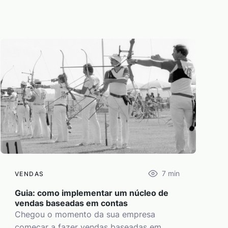
7
min
VENDAS
Guia: como implementar um núcleo de
vendas baseadas em contas
Chegou o momento da sua empresa
começar a fazer vendas baseadas em