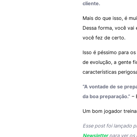
cliente.
Mais do que isso, é mui
Dessa forma, você vai e
você fez de certo.
Isso é péssimo para o
de evolução, a gente f
características perigo
“A vontade de se prep
da boa preparação.”
– 
Um bom jogador treina
Esse post foi lançado 
Newsletter
para ver os 