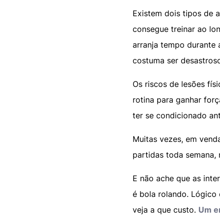
Existem dois tipos de a
consegue treinar ao lo
arranja tempo durante 
costuma ser desastroso
Os riscos de lesões fís
rotina para ganhar for
ter se condicionado ant
Muitas vezes, em vend
partidas toda semana, 
E não ache que as inter
é bola rolando. Lógic
veja a que custo.
Um er