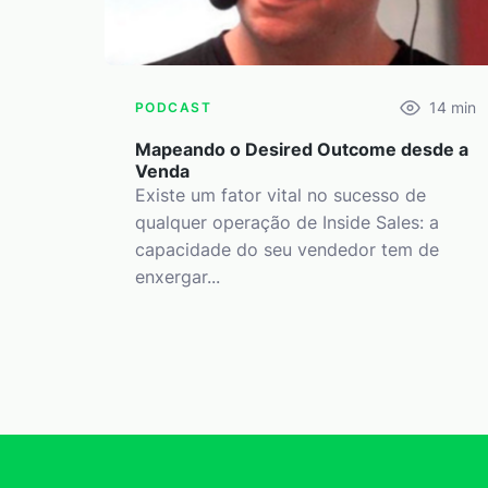
14
min
PODCAST
Mapeando o Desired Outcome desde a
Venda
Existe um fator vital no sucesso de
qualquer operação de Inside Sales: a
capacidade do seu vendedor tem de
enxergar...