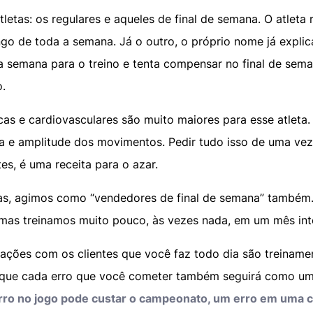
tletas: os regulares e aqueles de final de semana. O atleta 
ngo de toda a semana. Já o outro, o próprio nome já explic
a semana para o treino e tenta compensar no final de sema
.
icas e cardiovasculares são muito maiores para esse atleta
ça e amplitude dos movimentos. Pedir tudo isso de uma ve
es, é uma receita para o azar.
as, agimos como “vendedores de final de semana” também.
mas treinamos muito pouco, às vezes nada, em um mês int
ações com os clientes que você faz todo dia são treinament
o que cada erro que você cometer também seguirá como u
ro no jogo pode custar o campeonato, um erro em uma c