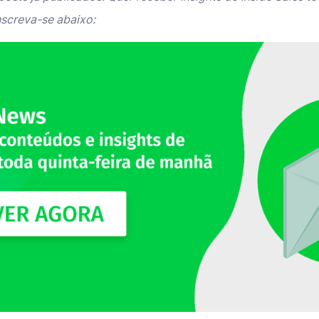
nscreva-se abaixo: