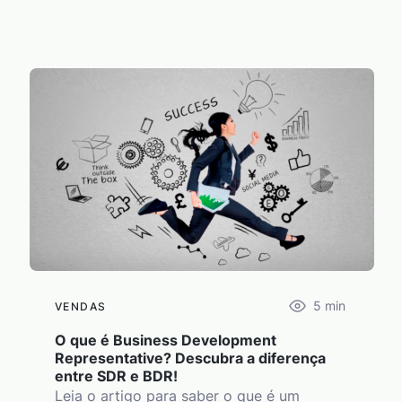
5
min
VENDAS
O que é Business Development
Representative? Descubra a diferença
entre SDR e BDR!
Leia o artigo para saber o que é um