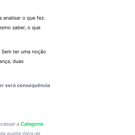
 analisar o que fez.
mesmo saber, o que
. Sem ter uma noção
ança, duas
cer será consequência
acessar a
Categoria
da quinta-feira de