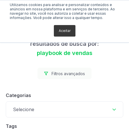
Utilizamos cookies para analisar e personalizar conteúdos e
anúncios em nossa plataforma e em serviços de terceiros. Ao
navegar no site, você nos autoriza a coletar e usar essas
informações. Você pode alterar isso a qualquer tempo.
Aceitar
Foram encontrados 12
resultados de busca por:
playbook de vendas
Filtros avançados
Categorias
Selecione
Tags