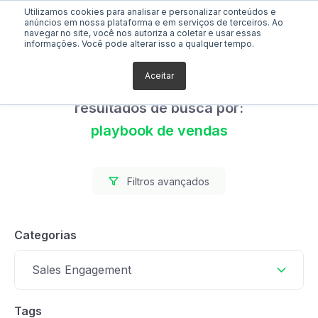
Utilizamos cookies para analisar e personalizar conteúdos e
anúncios em nossa plataforma e em serviços de terceiros. Ao
navegar no site, você nos autoriza a coletar e usar essas
informações. Você pode alterar isso a qualquer tempo.
Aceitar
Foram encontrados 0
resultados de busca por:
playbook de vendas
Filtros avançados
Categorias
Sales Engagement
Tags