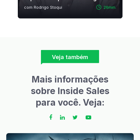
com Rodrigo Stoqui
26min.
Veja também
Mais informações
sobre Inside Sales
para você. Veja: