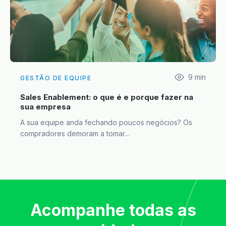
9
min
GESTÃO DE EQUIPE
Sales Enablement: o que é e porque fazer na
sua empresa
A sua equipe anda fechando poucos negócios? Os
compradores demoram a tomar...
Acompanhe todas as