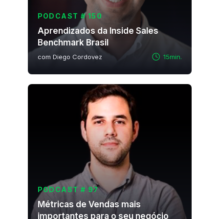
PODCAST # 150
Aprendizados da Inside Sales
Benchmark Brasil
com Diego Cordovez
15min.
PODCAST # 97
Métricas de Vendas mais
importantes para o seu negócio