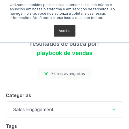
Utilizamos cookies para analisar e personalizar conteúdos e
anúncios em nossa plataforma e em serviços de terceiros. Ao
navegar no site, você nos autoriza a coletar e usar essas
informações. Você pode alterar isso a qualquer tempo.
Aceitar
Foram encontrados 0
resultados de busca por:
playbook de vendas
Filtros avançados
Categorias
Sales Engagement
Tags