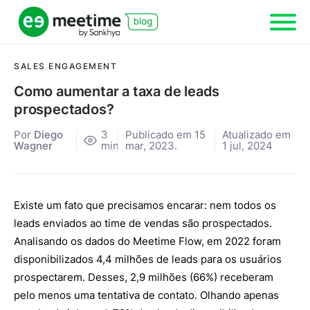
SALES ENGAGEMENT
Como aumentar a taxa de leads
prospectados?
Por
Diego
3
Publicado em 15
Atualizado em
Wagner
min
mar, 2023.
1 jul, 2024
Existe um fato que precisamos encarar: nem todos os
leads enviados ao time de vendas são prospectados.
Analisando os dados do Meetime Flow, em 2022 foram
disponibilizados 4,4 milhões de leads para os usuários
prospectarem. Desses, 2,9 milhões (66%) receberam
pelo menos uma tentativa de contato. Olhando apenas