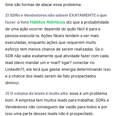
time são formas de atacar esse problema.
2) SDRs e Vendedores não sabem EXATAMENTE o que
Hábitos Atômicos
fazer:
o livro
diz que a probabilidade
de uma ação ocorrer depende do quão fácil é para a
pessoa executá-la. Ações fáceis tendem a ser mais
executadas, enquanto ações que requerem muito
esforço tem menos chance de serem realizadas. Se o
SDR não sabe exatamente qual atividade fazer com cada
lead (devo mandar um e-mail? ligar? conectar no
LinkedIn?), ele terá que gastar energia determinando isso
e a chance dos leads serem de fato prospectados
diminui.
3) O volume de leads é muito alto:
esse é um problema
bom. A empresa tem muitos leads para trabalhar, SDRs e
Vendedores não conseguem dar vazão para todos e por
isso uma parte desses leads não é prospectado.