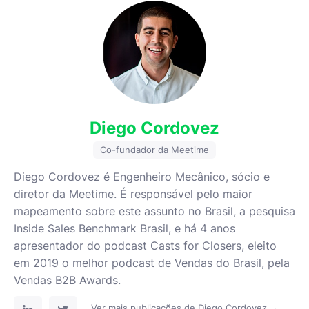
Diego Cordovez
Co-fundador da Meetime
Diego Cordovez é Engenheiro Mecânico, sócio e
diretor da Meetime. É responsável pelo maior
mapeamento sobre este assunto no Brasil, a pesquisa
Inside Sales Benchmark Brasil, e há 4 anos
apresentador do podcast Casts for Closers, eleito
em 2019 o melhor podcast de Vendas do Brasil, pela
Vendas B2B Awards.
Ver mais publicações de Diego Cordovez →