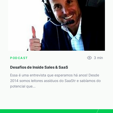
3
min
PODCAST
Desafios de Inside Sales & SaaS
Essa é uma entrevista que esperamos há anos! Desde
2014 somos leitores assíduos do SaaStr e sabíamos do
potencial que...