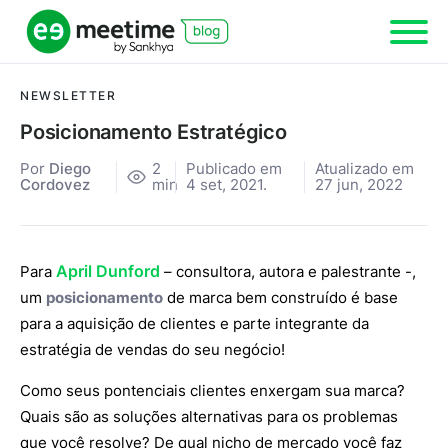
NEWSLETTER
Posicionamento Estratégico
Por
Diego
2
Publicado em
Atualizado em
Cordovez
min
4 set, 2021.
27 jun, 2022
April Dunford
Para
– consultora, autora e palestrante -,
um
posicionamento
de marca bem construído é base
para a aquisição de clientes e parte integrante da
estratégia de vendas do seu negócio!
Como seus pontenciais clientes enxergam sua marca?
Quais são as soluções alternativas para os problemas
que você resolve? De qual nicho de mercado você faz