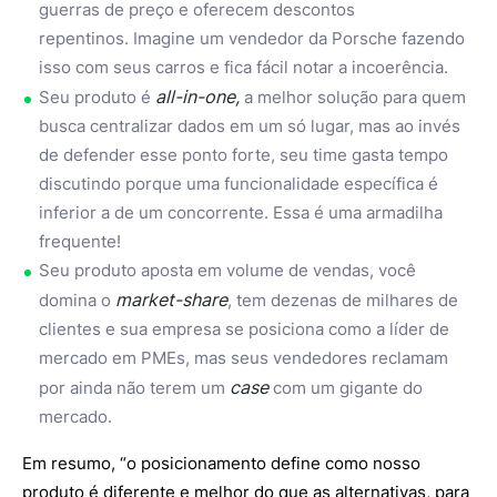
guerras de preço e oferecem descontos
repentinos. Imagine um vendedor da Porsche fazendo
isso com seus carros e fica fácil notar a incoerência.
all-in-one,
Seu produto é
a melhor solução para quem
busca centralizar dados em um só lugar, mas ao invés
de defender esse ponto forte, seu time gasta tempo
discutindo porque uma funcionalidade específica é
inferior a de um concorrente. Essa é uma armadilha
frequente!
Seu produto aposta em volume de vendas, você
market-share
domina o
, tem dezenas de milhares de
clientes e sua empresa se posiciona como a líder de
mercado em PMEs, mas seus vendedores reclamam
case
por ainda não terem um
com um gigante do
mercado.
Em resumo, “o posicionamento define como nosso
produto é diferente e melhor do que as alternativas, para