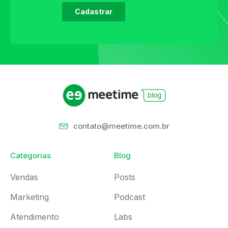
contato@meetime.com.br
Categorias
Blog
Vendas
Posts
Marketing
Podcast
Atendimento
Labs