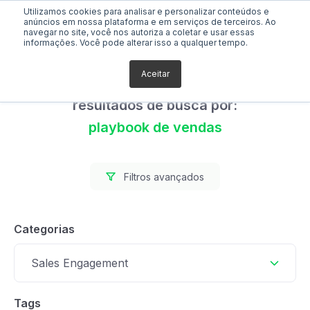
Utilizamos cookies para analisar e personalizar conteúdos e
anúncios em nossa plataforma e em serviços de terceiros. Ao
navegar no site, você nos autoriza a coletar e usar essas
informações. Você pode alterar isso a qualquer tempo.
Aceitar
Foram encontrados 0
resultados de busca por:
playbook de vendas
Filtros avançados
Categorias
Sales Engagement
Tags